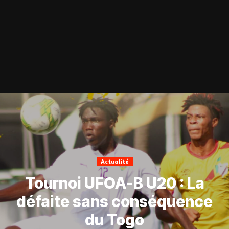
Actualité
Tournoi UFOA-B U20 : La
défaite sans conséquence
du Togo