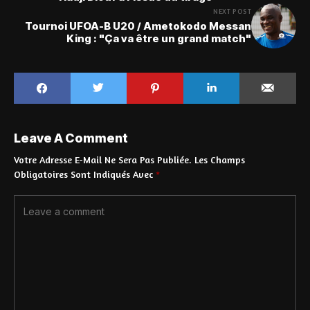
NEXT POST
Tournoi UFOA-B U20 / Ametokodo Messan
King : "Ça va être un grand match"
Leave A Comment
Votre Adresse E-Mail Ne Sera Pas Publiée.
Les Champs
Obligatoires Sont Indiqués Avec
*