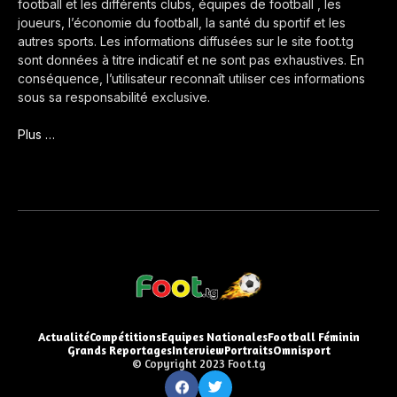
football et les différents clubs, équipes de football , les
joueurs, l’économie du football, la santé du sportif et les
autres sports. Les informations diffusées sur le site foot.tg
sont données à titre indicatif et ne sont pas exhaustives. En
conséquence, l’utilisateur reconnaît utiliser ces informations
sous sa responsabilité exclusive.
Plus …
Actualité
Compétitions
Equipes Nationales
Football Féminin
Grands Reportages
Interview
Portraits
Omnisport
© Copyright 2023 Foot.tg