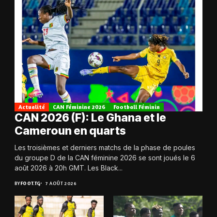
Actualité
CAN Féminine 2026
Football Féminin
CAN 2026 (F): Le Ghana et le
Cameroun en quarts
Les troisièmes et derniers matchs de la phase de poules
du groupe D de la CAN féminine 2026 se sont joués le 6
août 2026 à 20h GMT. Les Black...
BY
FOOT.TG
7 AOÛT 2026