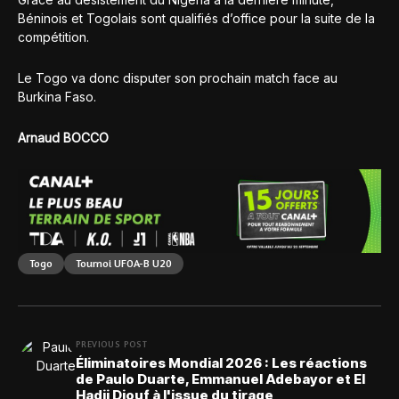
Béninois et Togolais sont qualifiés d’office pour la suite de la
compétition.
Le Togo va donc disputer son prochain match face au
Burkina Faso.
Arnaud BOCCO
Togo
Tournoi UFOA-B U20
PREVIOUS POST
Éliminatoires Mondial 2026 : Les réactions
de Paulo Duarte, Emmanuel Adebayor et El
Hadji Diouf à l'issue du tirage