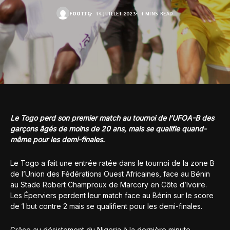
FOOT.TG
14 JUILLET 2023
1 MINS READ
Le Togo perd son premier match au tournoi de l’UFOA-B des
garçons âgés de moins de 20 ans, mais se qualifie quand-
même pour les demi-finales.
Le Togo a fait une entrée ratée dans le tournoi de la zone B
de l’Union des Fédérations Ouest Africaines, face au Bénin
au Stade Robert Champroux de Marcory en Côte d’Ivoire.
Les Éperviers perdent leur match face au Bénin sur le score
de 1 but contre 2 mais se qualifient pour les demi-finales.
Grâce au désistement du Nigeria à la dernière minute,