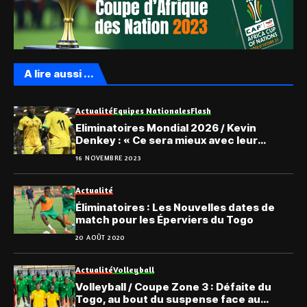
A lire aussi ...
Actualité
Equipes Nationales
Flash
Eliminatoires Mondial 2026 / Kevin
Denkey : « Ce sera mieux avec leur
support »
16 NOVEMBRE 2023
Actualité
Éliminatoires : Les Nouvelles dates de
match pour les Éperviers du Togo
20 AOÛT 2020
Actualité
Volleyball
Volleyball / Coupe Zone 3 : Défaite du
Togo, au bout du suspense face au