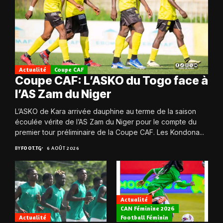
Actualité
Coupe CAF
Coupe CAF: L’ASKO du Togo face à
l’AS Zam du Niger
L’ASKO de Kara arrivée dauphine au terme de la saison
écoulée vérite de l’AS Zam du Niger pour le compte du
premier tour préliminaire de la Coupe CAF. Les Kondona...
BY
FOOT.TG
6 AOÛT 2026
Actualité
CAN Féminine 2026
Actualité
Football Féminin