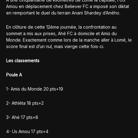
Amou en déplacement chez Believer FC a imposé son diktat
en remportant le duel du terrain Anani Shardey d’Aného.
En clôture de cette 12ème journée, la confrontation au
sommet a mis aux prises, Ahé FC à domicile et Amis du
Monde. Exactement comme lors de la manche aller à Lomé, le
score final est d’un nul, mais vierge cette fois-ci.
Les classements
Poule A
1- Amis du Monde 20 pts+19
2- Athlèta 18 pts+2
3- Ahé 17 pts+8
4- Us Amou 17 pts+4