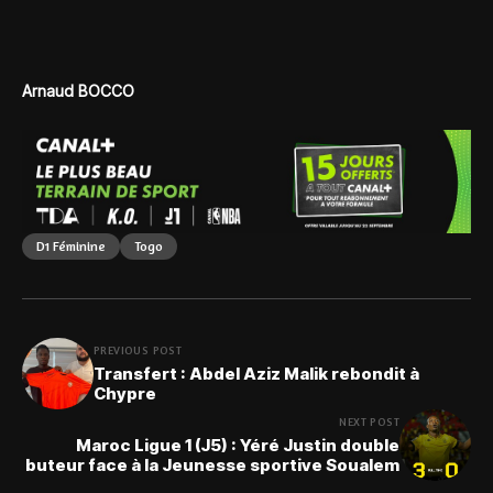
Arnaud BOCCO
D1 Féminine
Togo
PREVIOUS POST
Transfert : Abdel Aziz Malik rebondit à
Chypre
NEXT POST
Maroc Ligue 1 (J5) : Yéré Justin double
buteur face à la Jeunesse sportive Soualem