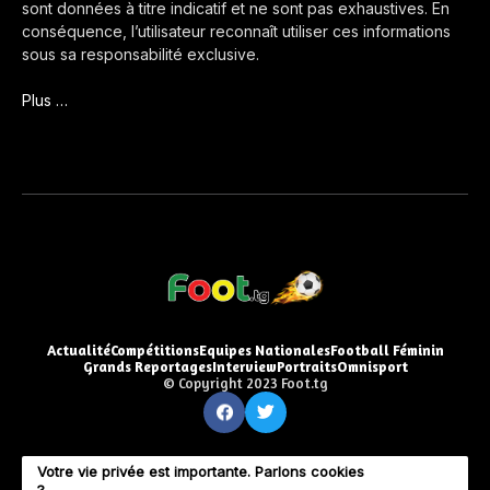
sont données à titre indicatif et ne sont pas exhaustives. En
conséquence, l’utilisateur reconnaît utiliser ces informations
sous sa responsabilité exclusive.
Plus …
Actualité
Compétitions
Equipes Nationales
Football Féminin
Grands Reportages
Interview
Portraits
Omnisport
© Copyright 2023 Foot.tg
Votre vie privée est importante. Parlons cookies