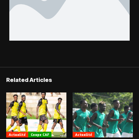
Related Articles
Actualité
Coupe CAF
Actualité