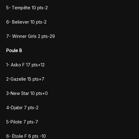
5- Tempête 10 pts-2
6- Believer 10 pts-2
7- Winner Girls 2 pts-29
Poule B
1- Asko F 17 pts+12
2-Gazelle 15 pts+7
3-New Star 10 pts+0
4-Djabir 7 pts-2
5-Pilote 7 pts-7
6- Étoile F 6 pts -10