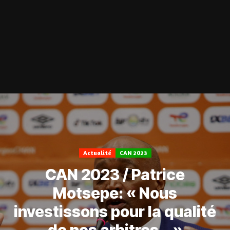
Actualité
CAN 2023
CAN 2023 / Patrice
Motsepe: « Nous
investissons pour la qualité