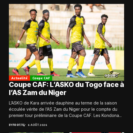
Actualité
Coupe CAF
Coupe CAF: L’ASKO du Togo face à
l’AS Zam du Niger
L’ASKO de Kara arrivée dauphine au terme de la saison
écoulée vérite de l’AS Zam du Niger pour le compte du
premier tour préliminaire de la Coupe CAF. Les Kondona...
BY
FOOT.TG
6 AOÛT 2026