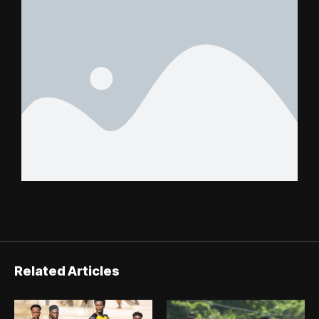
FC – Doumbé FC
Related Articles