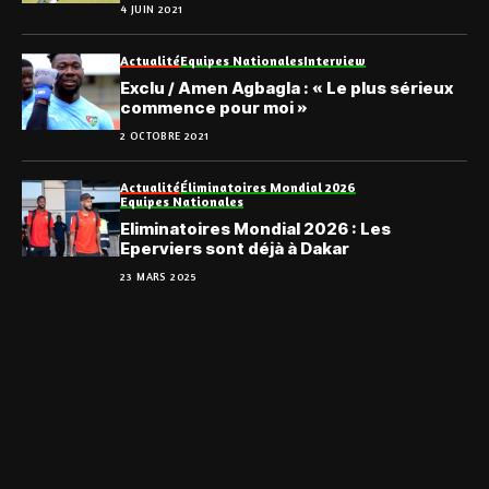
4 JUIN 2021
Actualité
Equipes Nationales
Interview
Exclu / Amen Agbagla : « Le plus sérieux
commence pour moi »
2 OCTOBRE 2021
Actualité
Éliminatoires Mondial 2026
Equipes Nationales
Eliminatoires Mondial 2026 : Les
Eperviers sont déjà à Dakar
23 MARS 2025