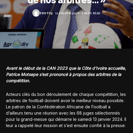
de nos arbitres… »
FOOT.TG
12 JANVIER 2024
1 MINS READ
Avant le début de la CAN 2023 que la Côte d’Ivoire accueille,
Patrice Motsepe s’est prononcé à propos des arbitres de la
compétition.
Acteurs clés du bon déroulement de chaque compétition, les
arbitres de football doivent avoir le meilleur niveau possible.
Le patron de la Confédération Africaine de Football a
d’ailleurs tenu une réunion avec les 68 juges sélectionnés
pour la grand-messe qui démarre le samedi 13 janvier 2024. Il
leur a rappelé leur mission et s’est ensuite confié à la presse: