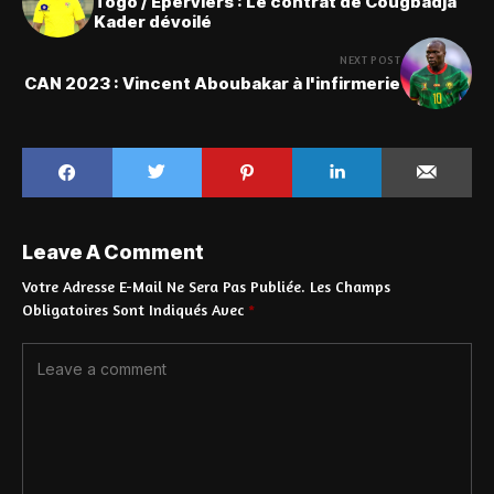
Togo / Éperviers : Le contrat de Cougbadja
Kader dévoilé
NEXT POST
CAN 2023 : Vincent Aboubakar à l'infirmerie
Leave A Comment
Votre Adresse E-Mail Ne Sera Pas Publiée.
Les Champs
Obligatoires Sont Indiqués Avec
*