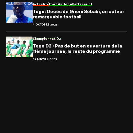
Actualité
Foot Au Togo
Partenariat
Togo: Décès de Gnéni Sébabi, un acteur
remarquable football
4 OCTOBRE 2025
Championnat D2
Togo D2 : Pas de but en ouverture de la
11ème journée, le reste du programme
24 JANVIER 2023