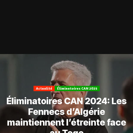
Actualité
Éliminatoires CAN 2025
Éliminatoires CAN 2024: Les
Fennecs d’Algérie
maintiennent l’étreinte face