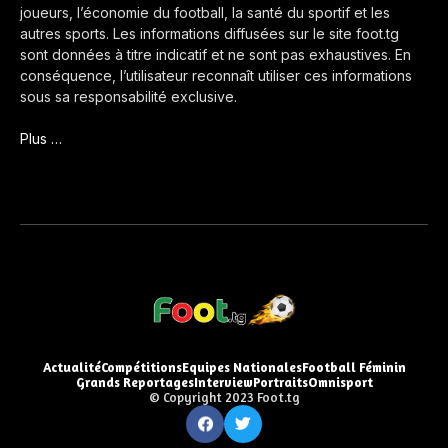
joueurs, l’économie du football, la santé du sportif et les
autres sports. Les informations diffusées sur le site foot.tg
sont données à titre indicatif et ne sont pas exhaustives. En
conséquence, l’utilisateur reconnaît utiliser ces informations
sous sa responsabilité exclusive.
Plus …
Actualité
Compétitions
Equipes Nationales
Football Féminin
Grands Reportages
Interview
Portraits
Omnisport
© Copyright 2023 Foot.tg