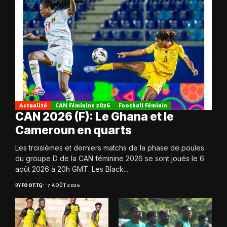
Actualité
CAN Féminine 2026
Football Féminin
CAN 2026 (F): Le Ghana et le
Cameroun en quarts
Les troisièmes et derniers matchs de la phase de poules
du groupe D de la CAN féminine 2026 se sont joués le 6
août 2026 à 20h GMT. Les Black...
BY
FOOT.TG
7 AOÛT 2026