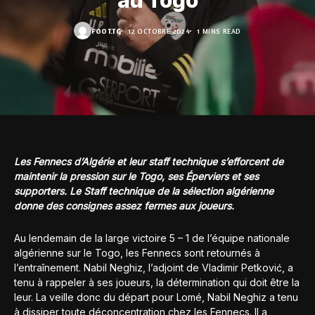
au Togo
FOOT.TG
12 OCTOBRE 2024
1 MINS READ
Les Fennecs d’Algérie et leur staff technique s’efforcent de
maintenir la pression sur le Togo, ses Éperviers et ses
supporters. Le Staff technique de la sélection algérienne
donne des consignes assez fermes aux joueurs.
Au lendemain de la large victoire 5 – 1 de l’équipe nationale
algérienne sur le Togo, les Fennecs sont retournés à
l’entraînement. Nabil Neghiz, l’adjoint de Vladimir Petković, a
tenu à rappeler à ses joueurs, la détermination qui doit être la
leur. La veille donc du départ pour Lomé, Nabil Neghiz a tenu
à dissiper toute déconcentration chez les Fennecs. Il a