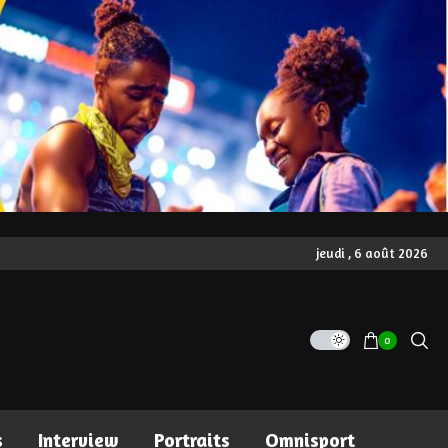
jeudi , 6 août 2026
0
s
Interview
Portraits
Omnisport