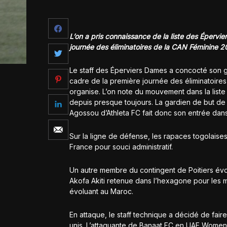
L’on a pris connaissance de la liste des Épervie
journée des éliminatoires de la CAN Féminine 
Le staff des Éperviers Dames a concocté son gr
cadre de la première journée des éliminatoire
organise. L’on note du mouvement dans la lis
depuis presque toujours. La gardien de but de 
Agossou d’Athleta FC fait donc son entrée dans 
Sur la ligne de défense, les rapaces togolaise
France pour souci administratif.
Un autre membre du contingent de Poitiers évol
Akofa Akiti retenue dans l’hexagone pour les 
évoluant au Maroc.
En attaque, le staff technique a décidé de fai
unis. L’attaquante de Banaat FC en UAE Women’