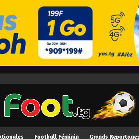
ationales
Football Féminin
Grands Reportage