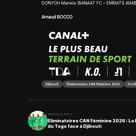
DONYOH Manela (BANAAT FC – EMIRATS ARAB
Arnaud BOCCO
Djibouti
Éliminatoires CAN Féminine 2026
Foot
PREVIOUS POST
Eliminatoires CAN Féminine 2026 : La l
du Togo face à Djibouti