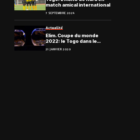
match amical international
7 SEPTEMBRE 2024
Actualité
Elim. Coupe du monde
2022: le Togo dans le
groupe H
21 JANVIER 2020