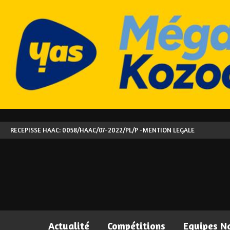
RECEPISSE HAAC: 0058/HAAC/07-2022/PL/P -
MENTION LEGALE
Actualité
Compétitions
Equipes N