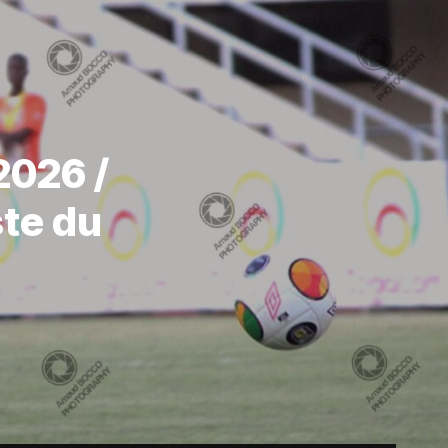
2026 /
ste du