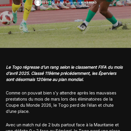
FOOT.TG
3 AVRIL 2025
1 MINS READ
Le Togo régresse d’un rang selon le classement FIFA du mois
d’avril 2025. Classé 119ème précédemment, les Éperviers
sont désormais 120ème au plan mondial.
Comme on pouvait bien s’y attendre après les mauvaises
prestations du mois de mars lors des éliminatoires de la
Coupe du Monde 2026, le Togo perd de l’élan et chute
d’une place.
Avec un match nul de 2 buts partout face à la Mauritanie et
une défaite 0 – 2 face au Sénégal, le Togo perd une place