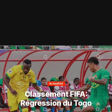
Actualité
Classement FIFA:
Régression du Togo