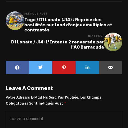
PREVIOUS POST
Togo / D1 Lonato (J14) : Reprise des
hostilités sur fond d’enjeux multiples et
contrastés
NEXT POST
D1 Lonato / J14: L'Entente 2 renversée par
l'AC Barracuda
Leave A Comment
Votre Adresse E-Mail Ne Sera Pas Publiée.
Les Champs
Obligatoires Sont Indiqués Avec
*