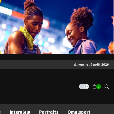
dimanche , 9 août 2026
0
s
Interview
Portraits
Omnisport