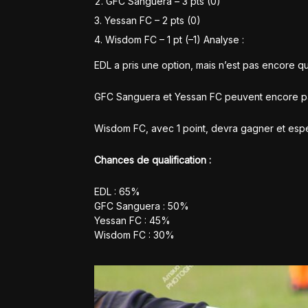
GFC Sanguera – 3 pts (0)
Yessan FC – 2 pts (0)
Wisdom FC – 1 pt (–1) Analyse :
EDL a pris une option, mais n’est pas encore qual
GFC Sanguera et Yessan FC peuvent encore pass
Wisdom FC, avec 1 point, devra gagner et espér
Chances de qualification :
EDL : 65%
GFC Sanguera : 50%
Yessan FC : 45%
Wisdom FC : 30%