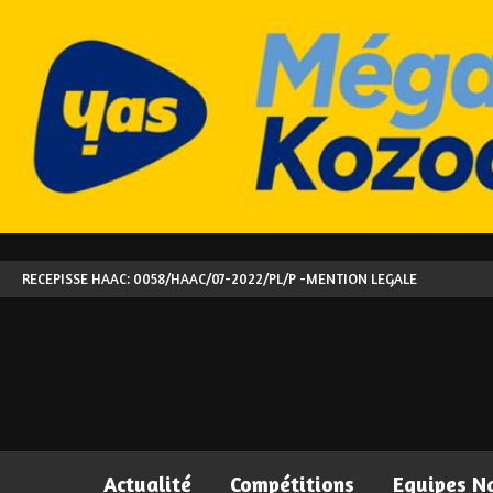
RECEPISSE HAAC: 0058/HAAC/07-2022/PL/P -
MENTION LEGALE
Actualité
Compétitions
Equipes N