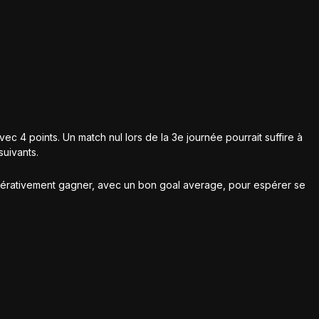
ec 4 points. Un match nul lors de la 3e journée pourrait suffire à
suivants.
érativement gagner, avec un bon goal average, pour espérer se