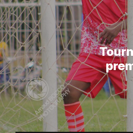
Tourn
prem