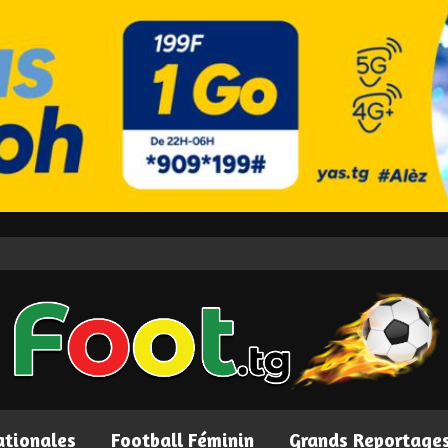
ationales
Football Féminin
Grands Reportage