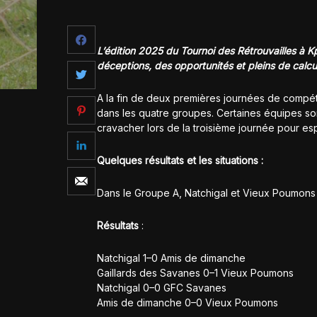
L’édition 2025 du Tournoi des Rétrouvailles à 
déceptions, des opportunités et pleins de calcu
A la fin de deux premières journées de compéti
dans les quatre groupes. Certaines équipes son
cravacher lors de la troisième journée pour esp
Quelques résultats et les situations :
Dans le Groupe A, Natchigal et Vieux Poumon
Résultats
:
Natchigal 1–0 Amis de dimanche
Gaillards des Savanes 0–1 Vieux Poumons
Natchigal 0–0 GFC Savanes
Amis de dimanche 0–0 Vieux Poumons