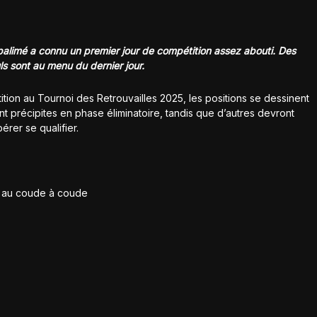
Kpalimé a connu un premier jour de compétition assez abouti. Des
ls sont au menu du dernier jour.
tion au Tournoi des Retrouvailles 2025, les positions se dessinent
t précipites en phase éliminatoire, tandis que d’autres devront
érer se qualifier.
s au coude à coude