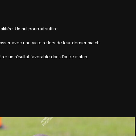
ifiée. Un nul pourrait suffire.
er avec une victoire lors de leur dernier match.
er un résultat favorable dans l’autre match.