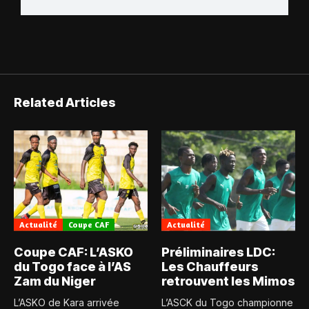
Related Articles
Actualité
Coupe CAF
Actualité
Coupe CAF: L’ASKO
Préliminaires LDC:
du Togo face à l’AS
Les Chauffeurs
Zam du Niger
retrouvent les Mimos
L’ASKO de Kara arrivée
L’ASCK du Togo championne