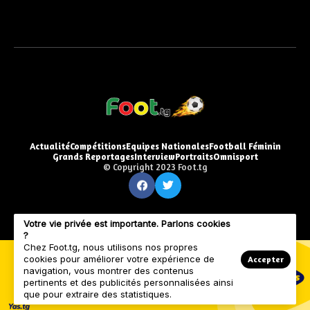
Actualité
Compétitions
Equipes Nationales
Football Féminin
Grands Reportages
Interview
Portraits
Omnisport
© Copyright 2023 Foot.tg
Votre vie privée est importante. Parlons cookies
?
Chez Foot.tg, nous utilisons nos propres
cookies pour améliorer votre expérience de
Accepter
navigation, vous montrer des contenus
pertinents et des publicités personnalisées ainsi
que pour extraire des statistiques.