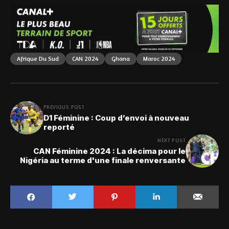
Afrique Du Sud
CAN 2024
Ghana
Maroc 2024
PREVIOUS POST
D1 Féminine : Coup d’envoi à nouveau
reporté
NEXT POST
CAN Féminine 2024 : La décima pour le
Nigéria au terme d'une finale renversante