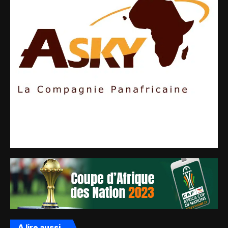
A lire aussi ...