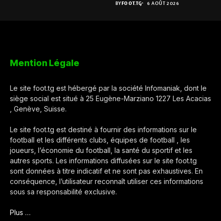
BY
FOOT.TG
6 AOÛT 2026
Mention Légale
Le site foot.tg est hébergé par la société Infomaniak, dont le
siège social est situé à 25 Eugène-Marziano 1227 Les Acacias
, Genève, Suisse.
Le site foot.tg est destiné à fournir des informations sur le
football et les différents clubs, équipes de football , les
joueurs, l’économie du football, la santé du sportif et les
autres sports. Les informations diffusées sur le site foot.tg
sont données à titre indicatif et ne sont pas exhaustives. En
conséquence, l’utilisateur reconnaît utiliser ces informations
sous sa responsabilité exclusive.
Plus …