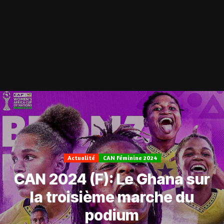
Actualité
CAN Féminine 2024
CAN 2024 (F): Le Ghana sur
la troisième marche du
podium