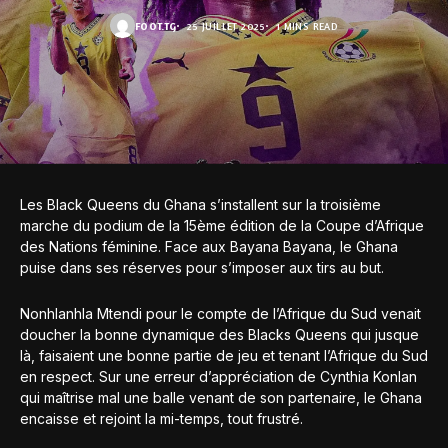
FOOT.TG
25 JUILLET 2025
1 MINS READ
Les Black Queens du Ghana s’installent sur la troisième
marche du podium de la 15ème édition de la Coupe d’Afrique
des Nations féminine. Face aux Bayana Bayana, le Ghana
puise dans ses réserves pour s’imposer aux tirs au but.
Nonhlanhla Mtendi pour le compte de l’Afrique du Sud venait
doucher la bonne dynamique des Blacks Queens qui jusque
là, faisaient une bonne partie de jeu et tenant l’Afrique du Sud
en respect. Sur une erreur d’appréciation de Cynthia Konlan
qui maîtrise mal une balle venant de son partenaire, le Ghana
encaisse et rejoint la mi-temps, tout frustré.