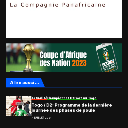
A lire aussi ...
Actualité
Championnat D2
Foot Au Togo
Togo / D2: Programme de la dernière
journée des phases de poule
7 JUILLET 2021