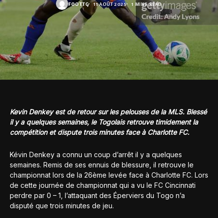
FOOT.TG
11 AOÛT 2025
1 MINS READ
Kevin Denkey est de retour sur les pelouses de la MLS. Blessé
il y a quelques semaines, le Togolais retrouve timidement la
compétition et dispute trois minutes face à Charlotte FC.
Kévin Denkey a connu un coup d’arrêt il y a quelques
semaines. Remis de ses ennuis de blessure, il retrouve le
championnat lors de la 26ème levée face à Charlotte FC. Lors
de cette journée de championnat qui a vu le FC Cincinnati
perdre par 0 – 1, l’attaquant des Éperviers du Togo n’a
disputé que trois minutes de jeu.