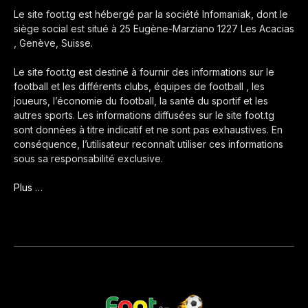
Le site foot.tg est hébergé par la société Infomaniak, dont le
siège social est situé à 25 Eugène-Marziano 1227 Les Acacias
, Genève, Suisse.
Le site foot.tg est destiné à fournir des informations sur le
football et les différents clubs, équipes de football , les
joueurs, l’économie du football, la santé du sportif et les
autres sports. Les informations diffusées sur le site foot.tg
sont données à titre indicatif et ne sont pas exhaustives. En
conséquence, l’utilisateur reconnaît utiliser ces informations
sous sa responsabilité exclusive.
Plus …