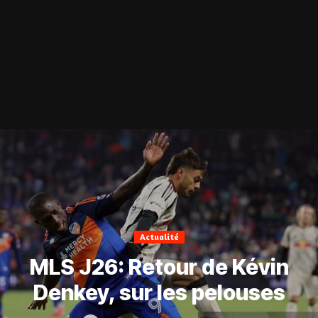
Actualité
MLS J26: Retour de Kévin
Denkey, sur les pelouses