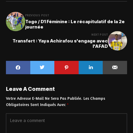
PREVIOUS POST
Togo / D1 Féminine : Le récapitulatif de la 2e
journée
NEXT POST
Transfert : Yaya Achirafou s'engage avec
l'AFAD
Leave A Comment
Votre Adresse E-Mail Ne Sera Pas Publiée.
Les Champs
Obligatoires Sont Indiqués Avec
*