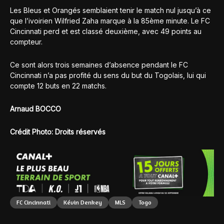
Les Bleus et Orangés semblaient tenir le match nul jusqu’à ce
que l’ivoirien Wilfried Zaha marque à la 85ème minute. Le FC
Cincinnati perd et est classé deuxième, avec 49 points au
compteur.
Ce sont alors trois semaines d’absence pendant le FC
Cincinnati n’a pas profité du sens du but du Togolais, lui qui
compte 12 buts en 22 matchs.
Arnaud BOCCO
Crédit Photo: Droits réservés
FC Cincinnati
Kévin Denkey
MLS
Togo