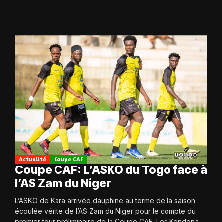
Actualité
Coupe CAF
Coupe CAF: L’ASKO du Togo face à
l’AS Zam du Niger
L’ASKO de Kara arrivée dauphine au terme de la saison
écoulée vérite de l’AS Zam du Niger pour le compte du
premier tour préliminaire de la Coupe CAF. Les Kondona...