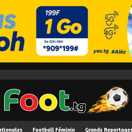
ationales
Football Féminin
Grands Reportage