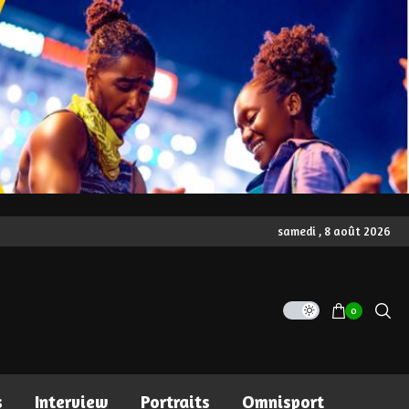
samedi , 8 août 2026
0
s
Interview
Portraits
Omnisport