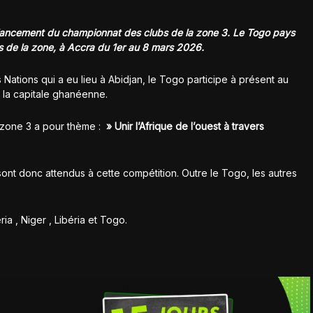
le lancement du championnat des clubs de la zone 3. Le Togo pays
ays de la zone, à Accra du 1er au 8 mars 2026.
Nations qui a eu lieu à Abidjan, le Togo participe à présent au
la capitale ghanéenne.
 zone 3 a pour thème :
» Unir l’Afrique de l’ouest à travers
nt donc attendus à cette compétition. Outre le Togo, les autres
ia , Niger , Libéria et Togo.