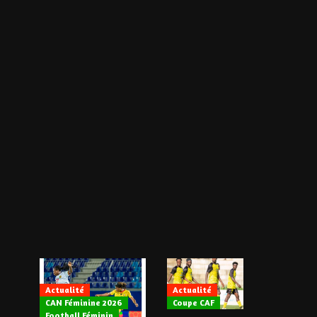
Actualité
Actualité
CAN Féminine 2026
Coupe CAF
Actualité
Football Féminin