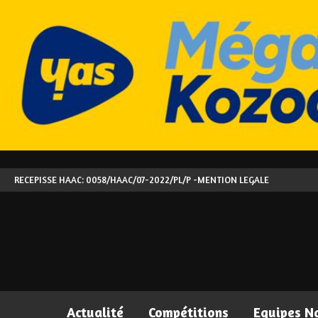
RECEPISSE HAAC: 0058/HAAC/07-2022/PL/P -
MENTION LEGALE
Actualité
Compétitions
Equipes N