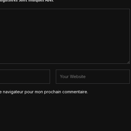
le navigateur pour mon prochain commentaire.