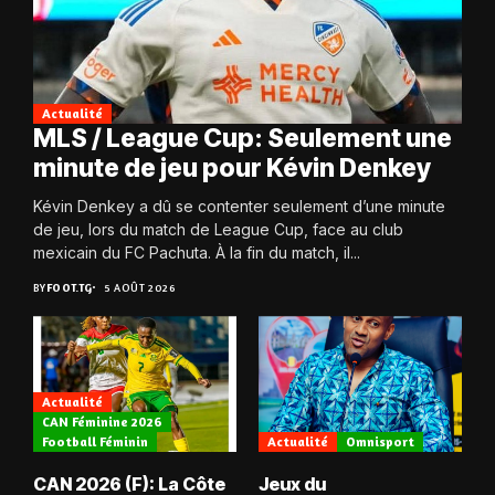
Actualité
MLS / League Cup: Seulement une
minute de jeu pour Kévin Denkey
Kévin Denkey a dû se contenter seulement d’une minute
de jeu, lors du match de League Cup, face au club
mexicain du FC Pachuta. À la fin du match, il...
BY
FOOT.TG
5 AOÛT 2026
Actualité
CAN Féminine 2026
Football Féminin
Actualité
Omnisport
CAN 2026 (F): La Côte
Jeux du