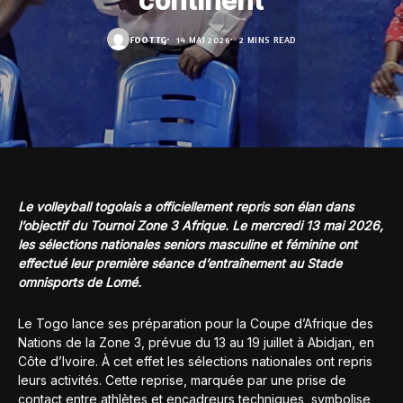
continent
FOOT.TG
14 MAI 2026
2 MINS READ
Le volleyball togolais a officiellement repris son élan dans
l’objectif du Tournoi Zone 3 Afrique. Le mercredi 13 mai 2026,
les sélections nationales seniors masculine et féminine ont
effectué leur première séance d’entraînement au Stade
omnisports de Lomé.
Le Togo lance ses préparation pour la Coupe d’Afrique des
Nations de la Zone 3, prévue du 13 au 19 juillet à Abidjan, en
Côte d’Ivoire. À cet effet les sélections nationales ont repris
leurs activités. Cette reprise, marquée par une prise de
contact entre athlètes et encadreurs techniques, symbolise