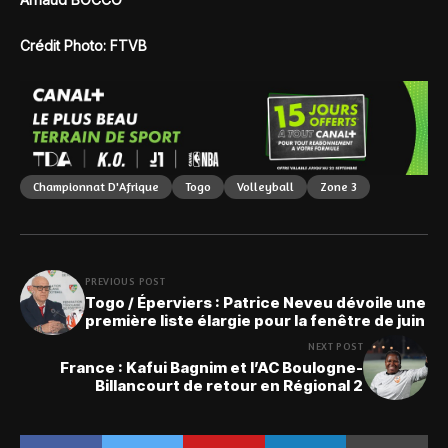
Crédit Photo: FTVB
Championnat D'Afrique
Togo
Volleyball
Zone 3
PREVIOUS POST
Togo / Éperviers : Patrice Neveu dévoile une
première liste élargie pour la fenêtre de juin
NEXT POST
France : Kafui Bagnim et l’AC Boulogne-
Billancourt de retour en Régional 2