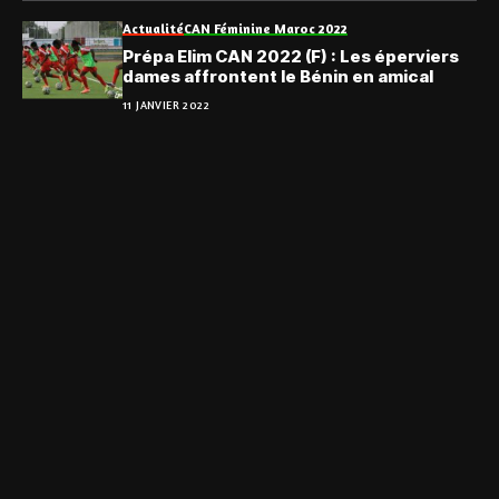
Actualité
CAN Féminine Maroc 2022
Prépa Elim CAN 2022 (F) : Les éperviers
dames affrontent le Bénin en amical
11 JANVIER 2022