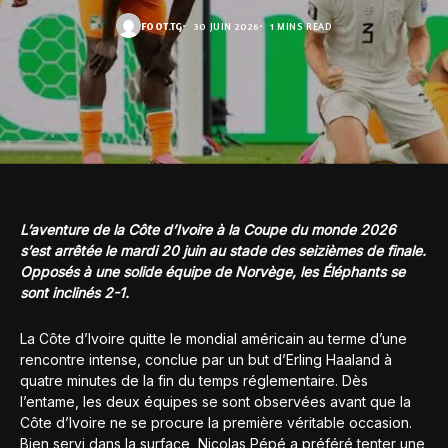
FOOT.TG
30 JUIN 2026
1 MINS READ
L’aventure de la Côte d’Ivoire à la Coupe du monde 2026
s’est arrêtée le mardi 20 juin au stade des seizièmes de finale.
Opposés à une solide équipe de Norvège, les Éléphants se
sont inclinés 2-1.
La Côte d’Ivoire quitte le mondial américain au terme d’une
rencontre intense, conclue par un but d’Erling Haaland à
quatre minutes de la fin du temps réglementaire. Dès
l’entame, les deux équipes se sont observées avant que la
Côte d’Ivoire ne se procure la première véritable occasion.
Bien servi dans la surface, Nicolas Pépé a préféré tenter une