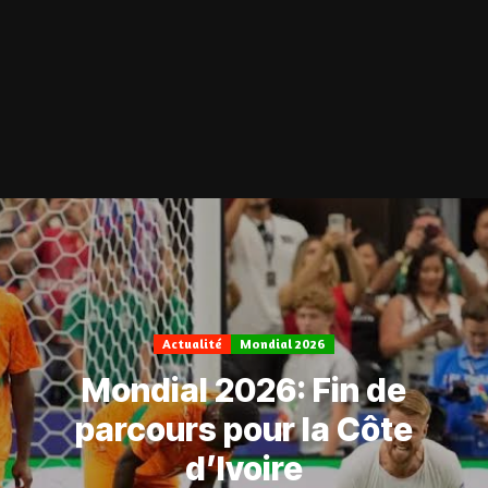
Actualité
Mondial 2026
Mondial 2026: Fin de
parcours pour la Côte
d’Ivoire