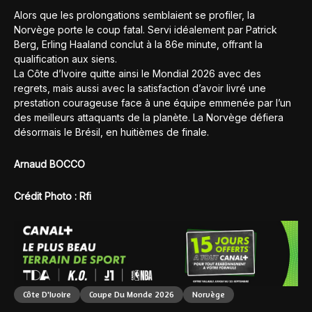
Alors que les prolongations semblaient se profiler, la
Norvège porte le coup fatal. Servi idéalement par Patrick
Berg, Erling Haaland conclut à la 86e minute, offrant la
qualification aux siens.
La Côte d’Ivoire quitte ainsi le Mondial 2026 avec des
regrets, mais aussi avec la satisfaction d’avoir livré une
prestation courageuse face à une équipe emmenée par l’un
des meilleurs attaquants de la planète. La Norvège défiera
désormais le Brésil, en huitièmes de finale.
Arnaud BOCCO
Crédit Photo : Rfi
Côte D'Ivoire
Coupe Du Monde 2026
Norvège