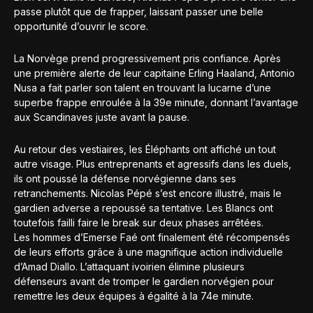
passe plutôt que de frapper, laissant passer une belle
opportunité d’ouvrir le score.
La Norvège prend progressivement pris confiance. Après
une première alerte de leur capitaine Erling Haaland, Antonio
Nusa a fait parler son talent en trouvant la lucarne d’une
superbe frappe enroulée à la 39e minute, donnant l’avantage
aux Scandinaves juste avant la pause.
Au retour des vestiaires, les Éléphants ont affiché un tout
autre visage. Plus entreprenants et agressifs dans les duels,
ils ont poussé la défense norvégienne dans ses
retranchements. Nicolas Pépé s’est encore illustré, mais le
gardien adverse a repoussé sa tentative. Les Blancs ont
toutefois failli faire le break sur deux phases arrêtées.
Les hommes d’Emerse Faé ont finalement été récompensés
de leurs efforts grâce à une magnifique action individuelle
d’Amad Diallo. L’attaquant ivoirien élimine plusieurs
défenseurs avant de tromper le gardien norvégien pour
remettre les deux équipes à égalité à la 74e minute.