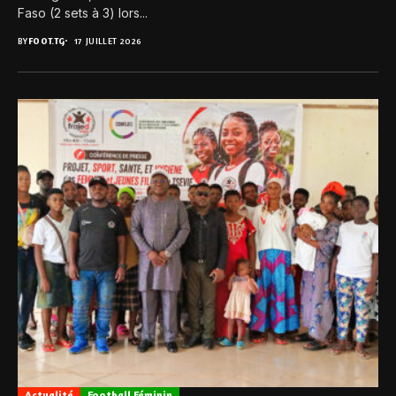
Faso (2 sets à 3) lors...
BY
FOOT.TG
17 JUILLET 2026
Actualité
Football Féminin