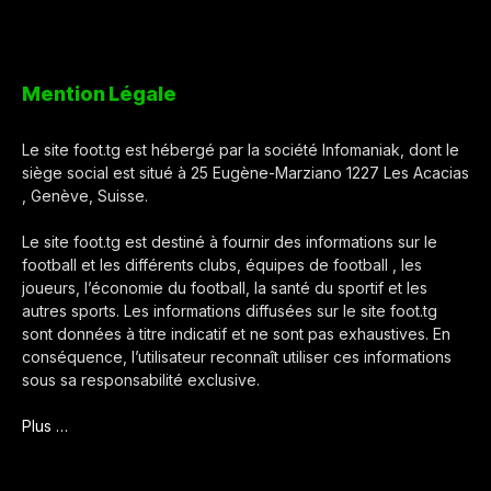
Mention Légale
Le site foot.tg est hébergé par la société Infomaniak, dont le
siège social est situé à 25 Eugène-Marziano 1227 Les Acacias
, Genève, Suisse.
Le site foot.tg est destiné à fournir des informations sur le
football et les différents clubs, équipes de football , les
joueurs, l’économie du football, la santé du sportif et les
autres sports. Les informations diffusées sur le site foot.tg
sont données à titre indicatif et ne sont pas exhaustives. En
conséquence, l’utilisateur reconnaît utiliser ces informations
sous sa responsabilité exclusive.
Plus …