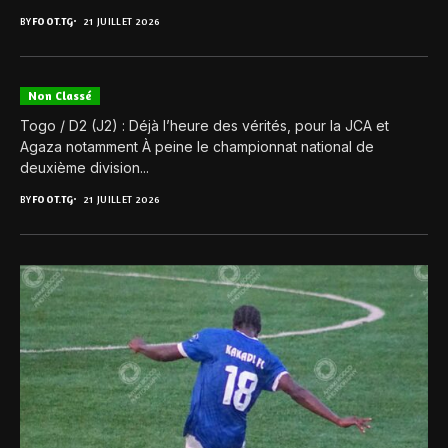
BY
FOOT.TG
21 JUILLET 2026
Non Classé
Togo / D2 (J2) : Déjà l’heure des vérités, pour la JCA et
Agaza notamment À peine le championnat national de
deuxième division...
BY
FOOT.TG
21 JUILLET 2026