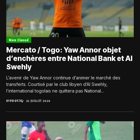
Non Classé
Mercato / Togo: Yaw Annor objet
d’enchères entre National Bank et Al
Swehly
L’avenir de Yaw Annor continue d’animer le marché des
transferts. Courtisé par le club libyen d’Al Swehly,
l’international togolais ne quittera pas National...
BY
FOOT.TG
22 JUILLET 2026