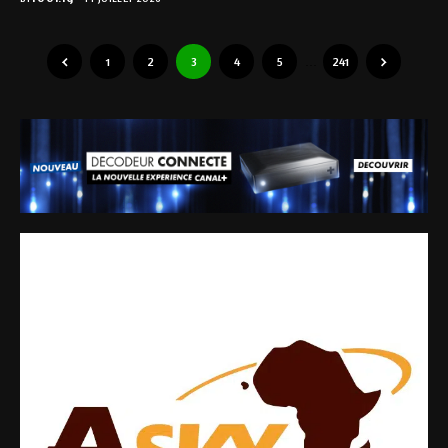
1
2
3
4
5
…
241