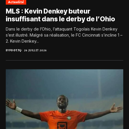
Actualité
MLS : Kevin Denkey buteur
insuffisant dans le derby de l’Ohio
Dans le derby de l’Ohio, l’attaquant Togolais Kevin Denkey
s’est illustré. Malgré sa réalisation, le FC Cincinnati s’incline 1 –
2. Kevin Denkey...
BY
FOOT.TG
26 JUILLET 2026