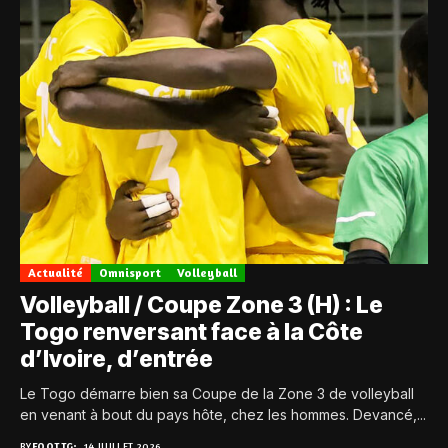
Actualité
Omnisport
Volleyball
Volleyball / Coupe Zone 3 (H) : Le
Togo renversant face à la Côte
d’Ivoire, d’entrée
Le Togo démarre bien sa Coupe de la Zone 3 de volleyball
en venant à bout du pays hôte, chez les hommes. Devancé,...
BY
FOOT.TG
14 JUILLET 2026