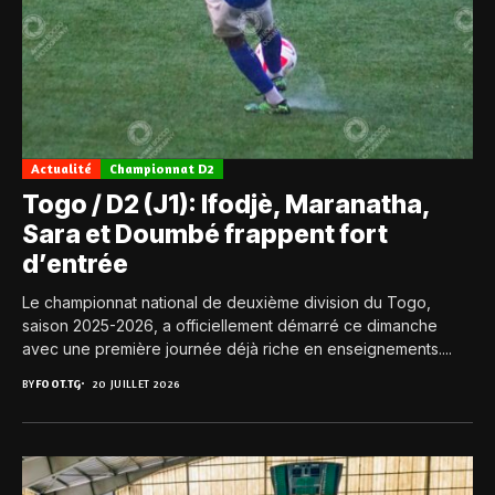
Actualité
Championnat D2
Togo / D2 (J1): Ifodjè, Maranatha,
Sara et Doumbé frappent fort
d’entrée
Le championnat national de deuxième division du Togo,
saison 2025-2026, a officiellement démarré ce dimanche
avec une première journée déjà riche en enseignements....
BY
FOOT.TG
20 JUILLET 2026