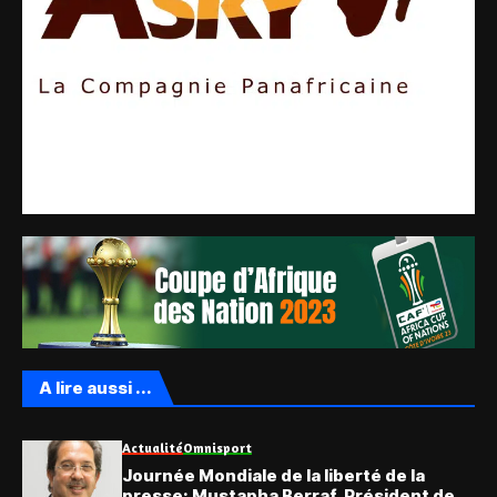
A lire aussi ...
Actualité
Omnisport
Journée Mondiale de la liberté de la
presse: Mustapha Berraf, Président de