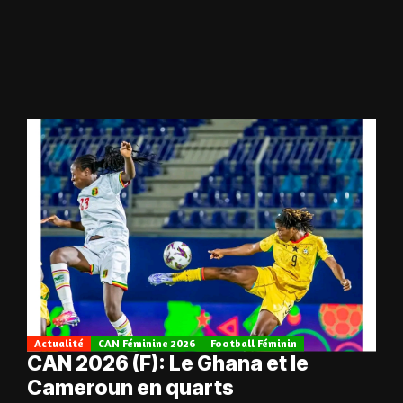
Actualité
CAN Féminine 2026
Football Féminin
CAN 2026 (F): Le Ghana et le
Cameroun en quarts