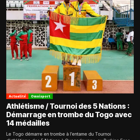
Actualité
Omnisport
Athlétisme / Tournoi des 5 Nations :
Démarrage en trombe du Togo avec
14 médailles
Le Togo démarre en trombe à l’entame du Tournoi