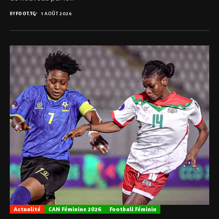
BY
FOOT.TG
1 AOÛT 2026
Actualité
CAN Féminine 2026
Football Féminin