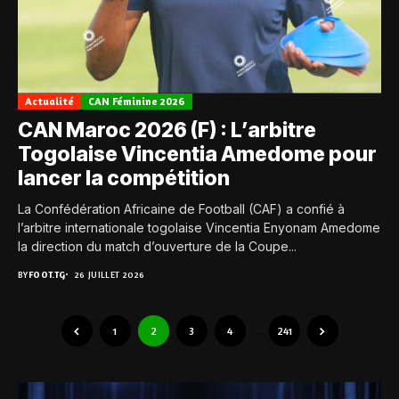
Actualité
CAN Féminine 2026
CAN Maroc 2026 (F) : L’arbitre
Togolaise Vincentia Amedome pour
lancer la compétition
La Confédération Africaine de Football (CAF) a confié à
l’arbitre internationale togolaise Vincentia Enyonam Amedome
la direction du match d’ouverture de la Coupe...
BY
FOOT.TG
26 JUILLET 2026
1
2
3
4
…
241