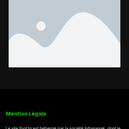
Mention Légale
Le site foot.tg est hébergé par la société Infomaniak, dont le