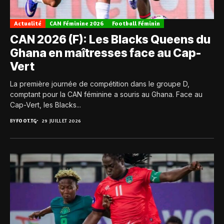
Actualité
CAN Féminine 2026
Football Féminin
CAN 2026 (F): Les Blacks Queens du
Ghana en maîtresses face au Cap-
Vert
La première journée de compétition dans le groupe D,
comptant pour la CAN féminine a souris au Ghana. Face au
Cap-Vert, les Blacks...
BY
FOOT.TG
29 JUILLET 2026