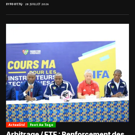
BY
FOOT.TG
28 JUILLET 2026
Actualité
Foot Au Togo
Arbitrage / FTF : Renforcement des