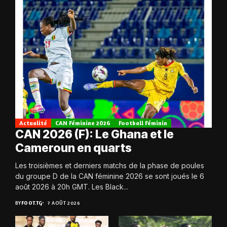
Actualité
CAN Féminine 2026
Football Féminin
CAN 2026 (F): Le Ghana et le
Cameroun en quarts
Les troisièmes et derniers matchs de la phase de poules
du groupe D de la CAN féminine 2026 se sont joués le 6
août 2026 à 20h GMT. Les Black...
BY
FOOT.TG
7 AOÛT 2026