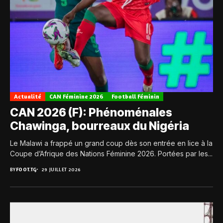
Actualité
CAN Féminine 2026
Football Féminin
CAN 2026 (F): Phénoménales
Chawinga, bourreaux du Nigéria
Le Malawi a frappé un grand coup dès son entrée en lice à la
Coupe d’Afrique des Nations Féminine 2026. Portées par les...
BY
FOOT.TG
29 JUILLET 2026