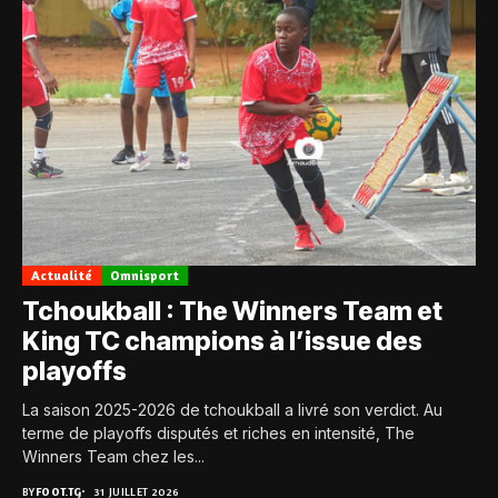
Actualité
Omnisport
Tchoukball : The Winners Team et
King TC champions à l’issue des
playoffs
La saison 2025-2026 de tchoukball a livré son verdict. Au
terme de playoffs disputés et riches en intensité, The
Winners Team chez les...
BY
FOOT.TG
31 JUILLET 2026