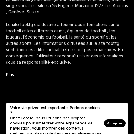
siège social est situé à 25 Eugène-Marziano 1227 Les Acacias
, Genève, Suisse.
Le site foot.tg est destiné à fournir des informations sur le
football et les différents clubs, équipes de football , les
joueurs, l’économie du football, la santé du sportif et les
autres sports. Les informations diffusées sur le site foot.tg
sont données à titre indicatif et ne sont pas exhaustives. En
conséquence, l’utilisateur reconnaît utiliser ces informations
sous sa responsabilité exclusive.
Plus …
Votre vie privée est importante. Parlons cookies
?
Chez Foot.tg, nous utilisons nos propres
cookies pour améliorer votre expérience de
Accepter
navigation, vous montrer des contenus
pertinents et des publicités personnalisées ainsi