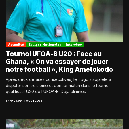
Actualité
Equipes Nationales
Interview
Tournoi UFOA-B U20 : Face au
Ghana, « On va essayer de jouer
notre football », King Ametokodo
Après deux défaites consécutives, le Togo s’apprête à
disputer son troisième et dernier match dans le tournoi
qualificatif U20 de l’UFOA-B. Déjà éliminés...
BY
FOOT.TG
1 AOÛT 2026