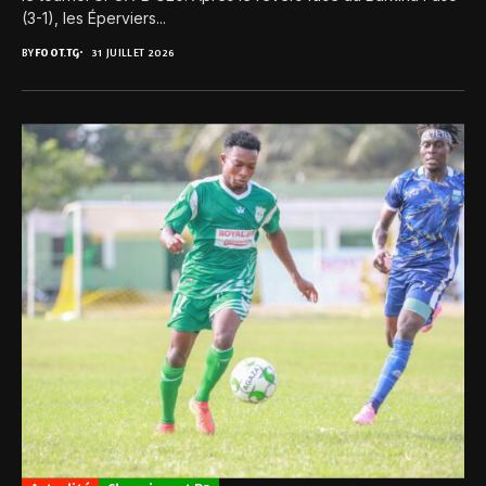
(3-1), les Éperviers...
BY
FOOT.TG
31 JUILLET 2026