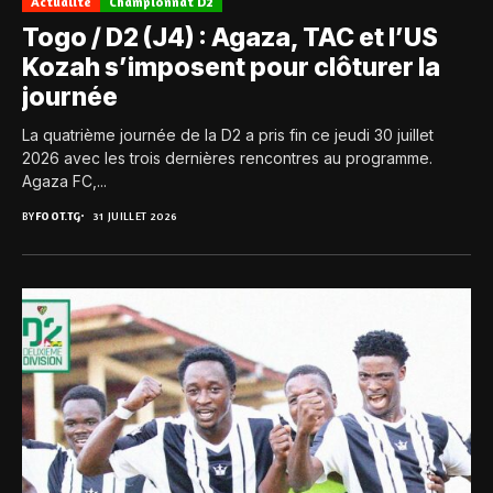
Actualité
Championnat D2
Togo / D2 (J4) : Agaza, TAC et l’US
Kozah s’imposent pour clôturer la
journée
La quatrième journée de la D2 a pris fin ce jeudi 30 juillet
2026 avec les trois dernières rencontres au programme.
Agaza FC,...
BY
FOOT.TG
31 JUILLET 2026