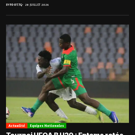
BY
FOOT.TG
28 JUILLET 2026
Actualité
Equipes Nationales