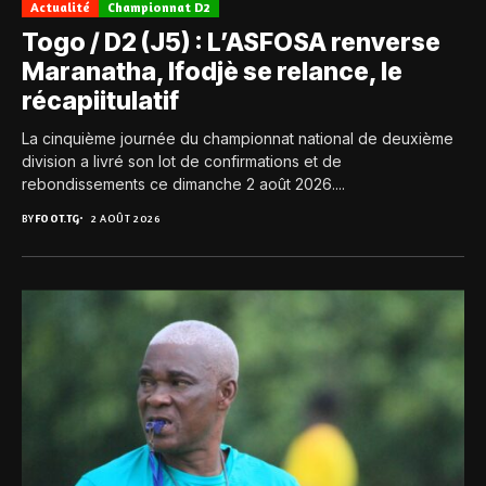
Actualité
Championnat D2
Togo / D2 (J5) : L’ASFOSA renverse
Maranatha, Ifodjè se relance, le
récapiitulatif
La cinquième journée du championnat national de deuxième
division a livré son lot de confirmations et de
rebondissements ce dimanche 2 août 2026....
BY
FOOT.TG
2 AOÛT 2026