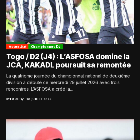
Actualité
Championnat D2
Togo / D2 (J4) : L’ASFOSA domine la
JCA, KAKADL poursuit sa remontée
La quatrième journée du championnat national de deuxième
division a débuté ce mercredi 29 juillet 2026 avec trois
rencontres. L’ASFOSA a créé la...
BY
FOOT.TG
30 JUILLET 2026