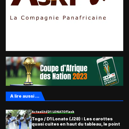
A lire aussi ...
Actualité
D1 LONATO
Flash
Togo / D1 Lonato (J28) : Les carottes
quasi cuites en haut du tableau, le point