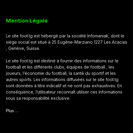
Mention Légale
Le site foot.tg est hébergé par la société Infomaniak, dont le
siège social est situé à 25 Eugène-Marziano 1227 Les Acacias
, Genève, Suisse.
Le site foot.tg est destiné à fournir des informations sur le
football et les différents clubs, équipes de football , les
joueurs, l’économie du football, la santé du sportif et les
autres sports. Les informations diffusées sur le site foot.tg
sont données à titre indicatif et ne sont pas exhaustives. En
conséquence, l’utilisateur reconnaît utiliser ces informations
sous sa responsabilité exclusive.
Plus …