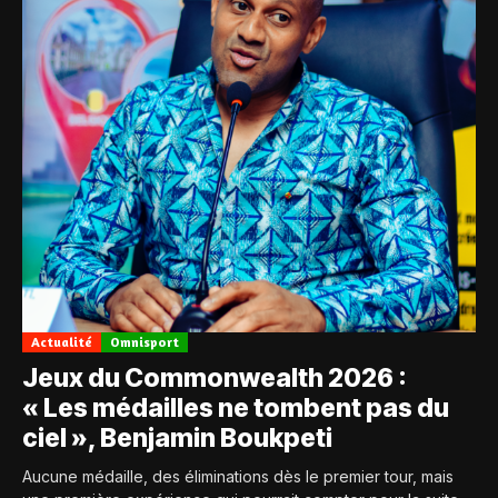
Actualité
Omnisport
Jeux du Commonwealth 2026 :
« Les médailles ne tombent pas du
ciel », Benjamin Boukpeti
Aucune médaille, des éliminations dès le premier tour, mais