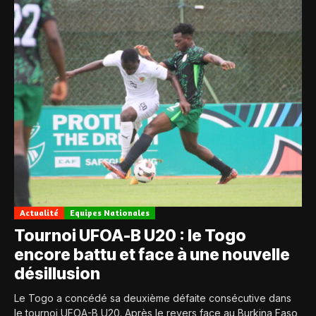
Actualité
Equipes Nationales
Tournoi UFOA-B U20 : le Togo
encore battu et face à une nouvelle
désillusion
Le Togo a concédé sa deuxième défaite consécutive dans
le tournoi UFOA-B U20. Après le revers face au Burkina Faso