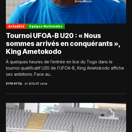
Actualité
Equipes Nationales
Tournoi UFOA-B U20 : « Nous
sommes arrivés en conquérants »,
King Ametokodo
À quelques heures de l’entrée en lice du Togo dans le
tournoi qualificatif U20 de l’UFOA-B, King Ametokodo affiche
ses ambitions. Face au...
BY
FOOT.TG
27 JUILLET 2026