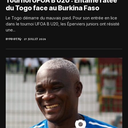
Tournoi UFOA B U20 : Entame ratée
du Togo face au Burkina Faso
Le Togo démarre du mauvais pied. Pour son entrée en lice
dans le tournoi UFOA B U20, les Éperviers juniors ont résisté
une...
BY
FOOT.TG
27 JUILLET 2026