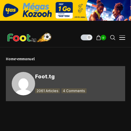
0
Home
emmanuel
Foot.tg
2061 Articles
4 Comments