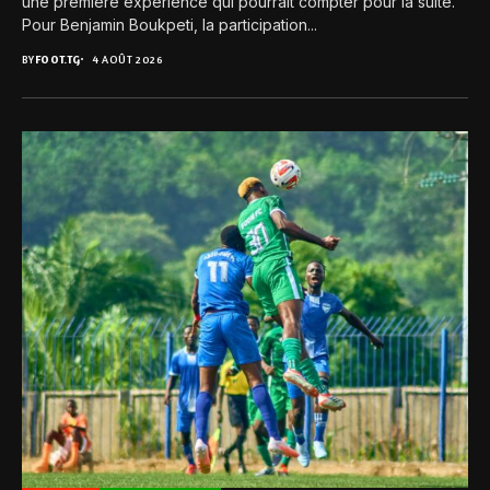
une première expérience qui pourrait compter pour la suite.
Pour Benjamin Boukpeti, la participation...
BY
FOOT.TG
4 AOÛT 2026