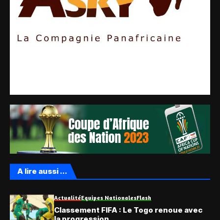
A lire aussi ...
Actualité
Equipes Nationales
Flash
Classement FIFA : Le Togo renoue avec
la progression