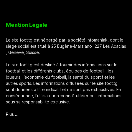
Mention Légale
Le site foot.tg est hébergé par la société Infomaniak, dont le
siège social est situé à 25 Eugène-Marziano 1227 Les Acacias
, Genève, Suisse.
Le site foot.tg est destiné à fournir des informations sur le
football et les différents clubs, équipes de football , les
joueurs, l’économie du football, la santé du sportif et les
autres sports. Les informations diffusées sur le site foot.tg
sont données à titre indicatif et ne sont pas exhaustives. En
conséquence, l’utilisateur reconnaît utiliser ces informations
sous sa responsabilité exclusive.
Plus …