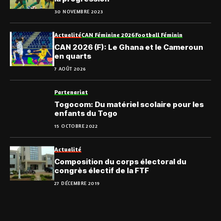
30 NOVEMBRE 2023
Actualité
CAN Féminine 2026
Football Féminin
CAN 2026 (F): Le Ghana et le Cameroun
en quarts
7 AOÛT 2026
Partenariat
Togocom: Du matériel scolaire pour les
enfants du Togo
15 OCTOBRE 2022
Actualité
Composition du corps électoral du
congrès électif de la FTF
27 DÉCEMBRE 2019