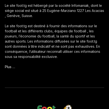
Le site foot.tg est hébergé par la société Infomaniak, dont le
siège social est situé à 25 Eugène-Marziano 1227 Les Acacias
, Genève, Suisse.
Le site foot.tg est destiné à fournir des informations sur le
football et les différents clubs, équipes de football , les
joueurs, l’économie du football, la santé du sportif et les
autres sports. Les informations diffusées sur le site foot.tg
sont données à titre indicatif et ne sont pas exhaustives. En
conséquence, l’utilisateur reconnaît utiliser ces informations
sous sa responsabilité exclusive.
Plus …