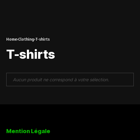
Home
Clothing
T-shirts
T-shirts
Aucun produit ne correspond à votre sélection.
Mention Légale