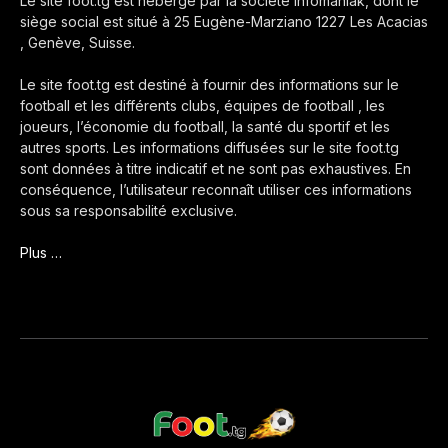
Le site foot.tg est hébergé par la société Infomaniak, dont le
siège social est situé à 25 Eugène-Marziano 1227 Les Acacias
, Genève, Suisse.
Le site foot.tg est destiné à fournir des informations sur le
football et les différents clubs, équipes de football , les
joueurs, l’économie du football, la santé du sportif et les
autres sports. Les informations diffusées sur le site foot.tg
sont données à titre indicatif et ne sont pas exhaustives. En
conséquence, l’utilisateur reconnaît utiliser ces informations
sous sa responsabilité exclusive.
Plus …