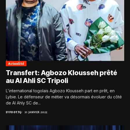
Actualité
Transfert: Agbozo Klousseh prêté
au Al Ahli SC Tripoli
L'international togolais Agbozo Klousseh part en prêt, en
Lybie. Le défenseur de métier va désormais évoluer du côté
de Al Ahly SC de...
BY
FOOT.TG
31 JANVIER 2022