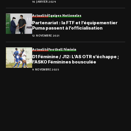
16 JANVIER 2024
Actualité
Equipes Nationales
Partenariat : la FTF et l’équipementier
Puma passent à l’officialisation
12 NOVEMBRE 2021
Actualité
Football Féminin
D1 Féminine / J12: L’AS OTR s’échappe ;
l’ASKO Féminines bousculée
9 NOVEMBRE 2025