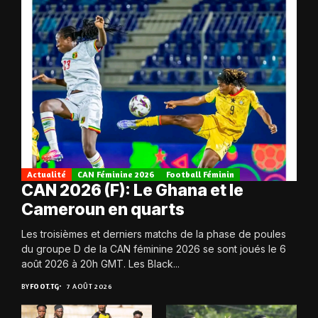
Actualité
CAN Féminine 2026
Football Féminin
CAN 2026 (F): Le Ghana et le
Cameroun en quarts
Les troisièmes et derniers matchs de la phase de poules
du groupe D de la CAN féminine 2026 se sont joués le 6
août 2026 à 20h GMT. Les Black...
BY
FOOT.TG
7 AOÛT 2026