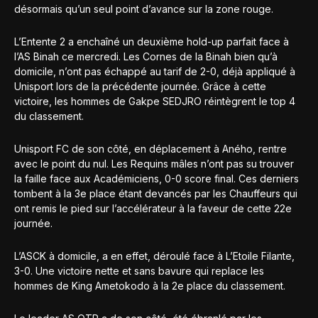
désormais qu’un seul point d’avance sur la zone rouge.
L’Entente 2 a enchaîné un deuxième hold-up parfait face à
l’AS Binah ce mercredi. Les Cornes de la Binah bien qu’à
domicile, n’ont pas échappé au tarif de 2-0, déjà appliqué à
Unisport lors de la précédente journée. Grâce à cette
victoire, les hommes de Gakpe SEDJRO réintègrent le top 4
du classement.
Unisport FC de son côté, en déplacement à Aného, rentre
avec le point du nul. Les Requins mâles n’ont pas su trouver
la faille face aux Académiciens, 0-0 score final. Ces derniers
tombent à la 3e place étant devancés par les Chauffeurs qui
ont remis le pied sur l’accélérateur à la faveur de cette 22e
journée.
L’ASCK à domicile, a en effet, déroulé face à L’Etoile Filante,
3-0. Une victoire nette et sans bavure qui replace les
hommes de King Ametokodo à la 2e place du classement.