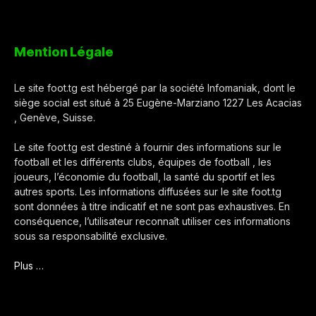
Mention Légale
Le site foot.tg est hébergé par la société Infomaniak, dont le
siège social est situé à 25 Eugène-Marziano 1227 Les Acacias
, Genève, Suisse.
Le site foot.tg est destiné à fournir des informations sur le
football et les différents clubs, équipes de football , les
joueurs, l’économie du football, la santé du sportif et les
autres sports. Les informations diffusées sur le site foot.tg
sont données à titre indicatif et ne sont pas exhaustives. En
conséquence, l’utilisateur reconnaît utiliser ces informations
sous sa responsabilité exclusive.
Plus …