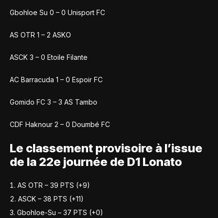
Gbohloe Su 0 – 0 Unisport FC
AS OTR 1 – 2 ASKO
ASCK 3 – 0 Etoile Filante
AC Barracuda 1 – 0 Espoir FC
Gomido FC 3 – 3 AS Tambo
CDF Haknour 2 – 0 Doumbé FC
Le classement provisoire à l’issue
de la 22e journée de D1 Lonato
AS OTR – 39 PTS (+9)
ASCK – 38 PTS (+11)
Gbohloe-Su – 37 PTS (+0)