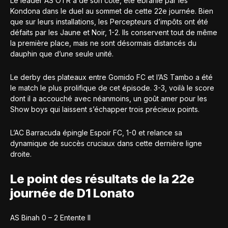
Le leader AS OTR a de son côté, été ébranlé par les
Kondona dans le duel au sommet de cette 22e journée. Bien
que sur leurs installations, les Percepteurs d’impôts ont été
défaits par les Jaune et Noir, 1-2. Ils conservent tout de même
la première place, mais ne sont désormais distancés du
dauphin que d’une seule unité.
Le derby des plateaux entre Gomido FC et l’AS Tambo a été
le match le plus prolifique de cet épisode. 3-3, voilà le score
dont il a accouché avec néanmoins, un goût amer pour les
Show boys qui laissent s’échapper trois précieux points.
L’AC Barracuda épingle Espoir FC, 1-0 et relance sa
dynamique de succès cruciaux dans cette dernière ligne
droite.
Le point des résultats de la 22e
journée de D1 Lonato
AS Binah 0 – 2 Entente II