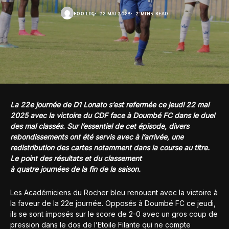
FOOT.TG
22 MAI 2025
2 MINS READ
La 22e journée de D1 Lonato s’est refermée ce jeudi 22 mai
2025 avec la victoire du CDF face à Doumbé FC dans le duel
des mal classés. Sur l’essentiel de cet épisode, divers
rebondissements ont été servis avec à l’arrivée, une
redistribution des cartes notamment dans la course au titre.
Le point des résultats et du classement
à quatre journées de la fin de la saison.
Les Académiciens du Rocher bleu renouent avec la victoire à
la faveur de la 22e journée. Opposés à Doumbé FC ce jeudi,
ils se sont imposés sur le score de 2-0 avec un gros coup de
pression dans le dos de l’Etoile Filante qui ne compte