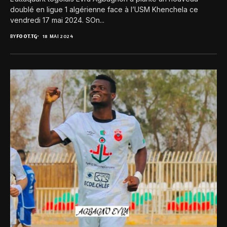
doublé en ligue 1 algérienne face à l’USM Khenchela ce
vendredi 17 mai 2024. SOn...
BY
FOOT.TG
18 MAI 2024