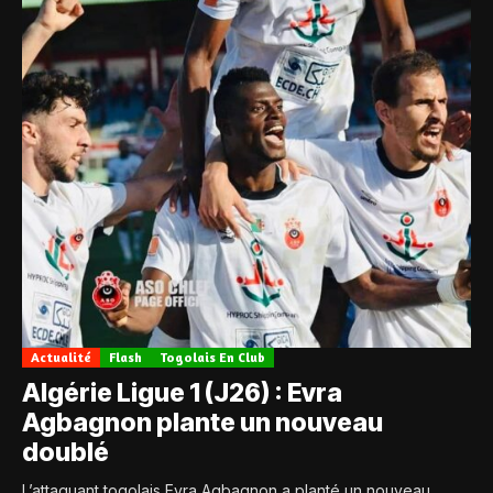
Actualité
Flash
Togolais En Club
Algérie Ligue 1 (J26) : Evra
Agbagnon plante un nouveau
doublé
L’attaquant togolais Evra Agbagnon a planté un nouveau