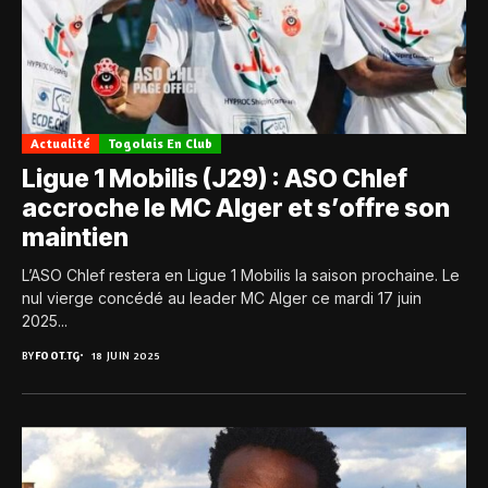
Actualité
Togolais En Club
Ligue 1 Mobilis (J29) : ASO Chlef
accroche le MC Alger et s’offre son
maintien
L’ASO Chlef restera en Ligue 1 Mobilis la saison prochaine. Le
nul vierge concédé au leader MC Alger ce mardi 17 juin
2025...
BY
FOOT.TG
18 JUIN 2025