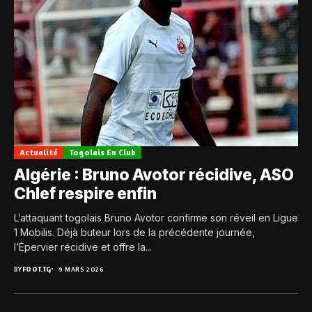
Actualité
Togolais En Club
Algérie : Bruno Avotor récidive, ASO
Chlef respire enfin
L’attaquant togolais Bruno Avotor confirme son réveil en Ligue
1 Mobilis. Déjà buteur lors de la précédente journée,
l’Épervier récidive et offre la...
BY
FOOT.TG
9 MARS 2026