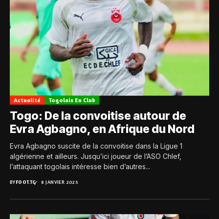
Actualité
Togolais En Club
Togo: De la convoitise autour de
Evra Agbagno, en Afrique du Nord
Evra Agbagno suscite de la convoitise dans la Ligue 1
algérienne et ailleurs. Jusqu’ici joueur de l’ASO Chlef,
l’attaquant togolais intéresse bien d’autres...
BY
FOOT.TG
8 JANVIER 2025