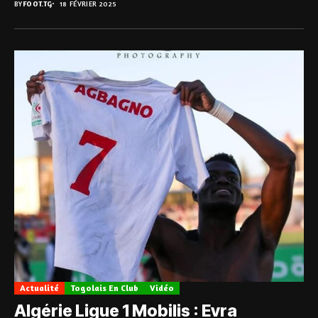
BY
FOOT.TG
18 FÉVRIER 2025
Actualité
Togolais En Club
Vidéo
Algérie Ligue 1 Mobilis : Evra