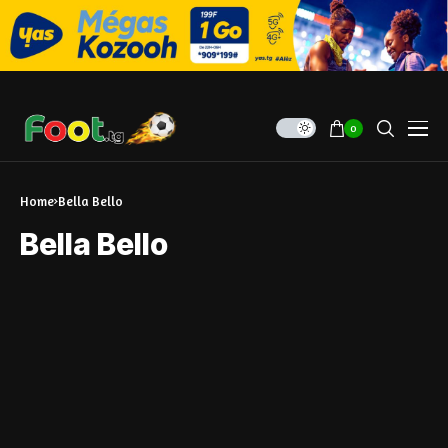
0
Home
Bella Bello
Bella Bello