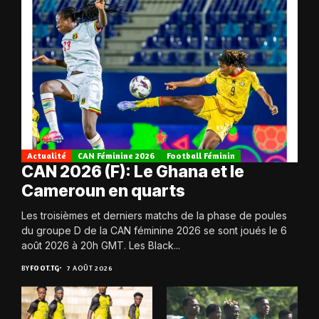
Actualité
CAN Féminine 2026
Football Féminin
CAN 2026 (F): Le Ghana et le
Cameroun en quarts
Les troisièmes et derniers matchs de la phase de poules
du groupe D de la CAN féminine 2026 se sont joués le 6
août 2026 à 20h GMT. Les Black...
BY
FOOT.TG
7 AOÛT 2026