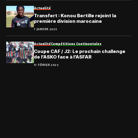
Actualité
Transfert : Konou Bertille rejoint la
première division marocaine
7 JANVIER 2023
Actualité
Compétitions Continentales
Coupe CAF / J2: Le prochain challenge
de l’ASKO face à l’ASFAR
17 FÉVRIER 2023