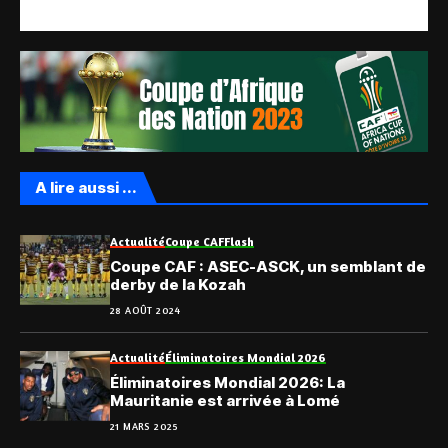
A lire aussi ...
Actualité
Coupe CAF
Flash
Coupe CAF : ASEC-ASCK, un semblant de
derby de la Kozah
28 AOÛT 2024
Actualité
Éliminatoires Mondial 2026
Éliminatoires Mondial 2026: La
Mauritanie est arrivée à Lomé
21 MARS 2025