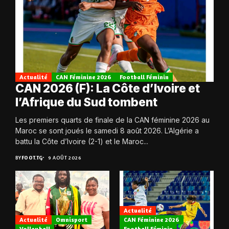
Actualité
CAN Féminine 2026
Football Féminin
CAN 2026 (F): La Côte d’Ivoire et
l’Afrique du Sud tombent
Les premiers quarts de finale de la CAN féminine 2026 au
Maroc se sont joués le samedi 8 août 2026. L’Algérie a
battu la Côte d’Ivoire (2-1) et le Maroc...
BY
FOOT.TG
9 AOÛT 2026
Actualité
Actualité
Omnisport
CAN Féminine 2026
Volleyball
Football Féminin