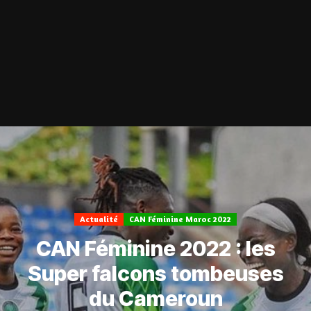
Actualité
CAN Féminine Maroc 2022
CAN Féminine 2022 : les
Super falcons tombeuses
du Cameroun