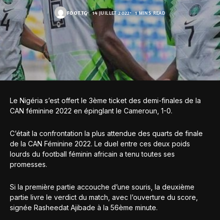
FOOT.TG
14 JUILLET 2022
1 MINS READ
Le Nigéria s’est offert le 3ème ticket des demi-finales de la
CAN féminine 2022 en épinglant le Cameroun, 1-0.
C’était la confrontation la plus attendue des quarts de finale
de la CAN Féminine 2022. Le duel entre ces deux poids
lourds du football féminin africain a tenu toutes ses
promesses.
Si la première partie accouche d’une souris, la deuxième
partie livre le verdict du match, avec l’ouverture du score,
signée Rasheedat Ajibade à la 56ème minute.