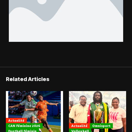
Related Articles
Actualité
CAN Féminine 2026
Actualité
Omnisport
Football Féminin
Volleyball