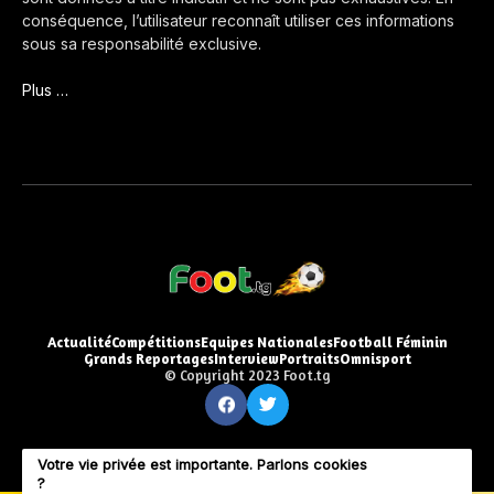
conséquence, l’utilisateur reconnaît utiliser ces informations
sous sa responsabilité exclusive.
Plus …
Actualité
Compétitions
Equipes Nationales
Football Féminin
Grands Reportages
Interview
Portraits
Omnisport
© Copyright 2023 Foot.tg
Votre vie privée est importante. Parlons cookies
?