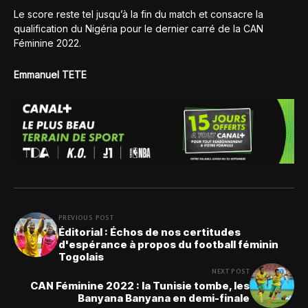
Le score reste tel jusqu’à la fin du match et consacre la
qualification du Nigéria pour le dernier carré de la CAN
Féminine 2022.
Emmanuel TETE
PREVIOUS POST
Éditorial : Échos de nos certitudes
d'espérance à propos du football féminin
Togolais
NEXT POST
CAN Féminine 2022 : la Tunisie tombe, les
Banyana Banyana en demi-finale