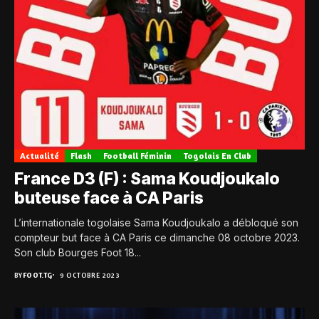
Actualité
Flash
Football Féminin
Togolais En Club
France D3 (F) : Sama Koudjoukalo
buteuse face à CA Paris
L’internationale togolaise Sama Koudjoukalo a débloqué son
compteur but face à CA Paris ce dimanche 08 octobre 2023.
Son club Bourges Foot 18...
BY
FOOT.TG
9 OCTOBRE 2023