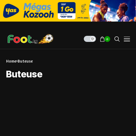
0
Home
Buteuse
Buteuse