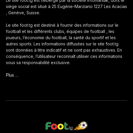
Le site foot.tg est hébergé par la société Infomaniak, dont le
siège social est situé à 25 Eugène-Marziano 1227 Les Acacias
, Genève, Suisse.
Le site foot.tg est destiné à fournir des informations sur le
football et les différents clubs, équipes de football , les
joueurs, l’économie du football, la santé du sportif et les
autres sports. Les informations diffusées sur le site foot.tg
sont données à titre indicatif et ne sont pas exhaustives. En
conséquence, l’utilisateur reconnaît utiliser ces informations
sous sa responsabilité exclusive.
Plus …