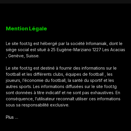
Mention Légale
Le site foot.tg est hébergé par la société Infomaniak, dont le
siège social est situé à 25 Eugène-Marziano 1227 Les Acacias
, Genève, Suisse.
Le site foot.tg est destiné à fournir des informations sur le
football et les différents clubs, équipes de football , les
joueurs, l’économie du football, la santé du sportif et les
autres sports. Les informations diffusées sur le site foot.tg
sont données à titre indicatif et ne sont pas exhaustives. En
conséquence, l’utilisateur reconnaît utiliser ces informations
sous sa responsabilité exclusive.
Plus …