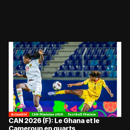
Actualité
CAN Féminine 2026
Football Féminin
CAN 2026 (F): Le Ghana et le
Cameroun en quarts