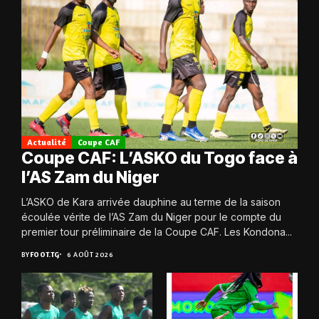
Actualité
Coupe CAF
Coupe CAF: L’ASKO du Togo face à
l’AS Zam du Niger
L’ASKO de Kara arrivée dauphine au terme de la saison
écoulée vérite de l’AS Zam du Niger pour le compte du
premier tour préliminaire de la Coupe CAF. Les Kondona...
BY
FOOT.TG
6 AOÛT 2026