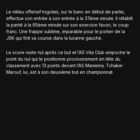
Le milieu offensif togolais, sur le banc en début de partie,
effectue son entrée à son entrée à la 37ème minute. Il rétablit
la parité à la 65ème minute sur son exercice favori, le coup
franc. Une frappe sublime, imparable pour le portier de la
JSK qui finit sa course dans la lucarne gauche.
Le score reste nul après ce but et l’AS Vita Club empoche le
point du nul qui le positionne provisoirement en tête du
classement avec 13 points devant l’AS Maniema. Tchakei
Marouf, lui, est à son deuxième but en championnat.