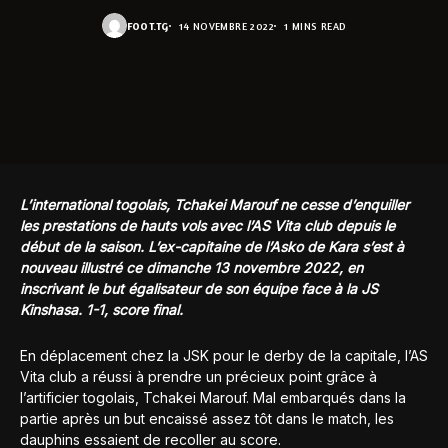
FOOT.TG
14 NOVEMBRE 2022
1 MINS READ
L’international togolais, Tchakei Marouf ne cesse d’enquiller
les prestations de hauts vols avec l’AS Vita club depuis le
début de la saison. L’ex-capitaine de l’Asko de Kara s’est à
nouveau illustré ce dimanche 13 novembre 2022, en
inscrivant le but égalisateur de son équipe face à la JS
Kinshasa. 1-1, score final.
En déplacement chez la JSK pour le derby de la capitale, l’AS
Vita club a réussi à prendre un précieux point grâce à
l’artificier togolais, Tchakei Marouf. Mal embarqués dans la
partie après un but encaissé assez tôt dans le match, les
dauphins essaient de recoller au score.