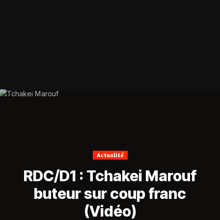
Actualité
RDC/D1 : Tchakei Marouf
buteur sur coup franc
(Vidéo)