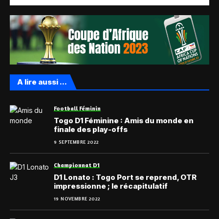
A lire aussi ...
Football Féminin
Togo D1 Féminine : Amis du monde en
finale des play-offs
9 SEPTEMBRE 2022
Championnat D1
D1 Lonato : Togo Port se reprend, OTR
impressionne ; le récapitulatif
19 NOVEMBRE 2022