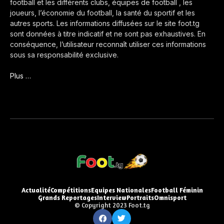
football et les différents clubs, équipes de football , les
joueurs, l’économie du football, la santé du sportif et les
autres sports. Les informations diffusées sur le site foot.tg
sont données à titre indicatif et ne sont pas exhaustives. En
conséquence, l’utilisateur reconnaît utiliser ces informations
sous sa responsabilité exclusive.
Plus …
Actualité
Compétitions
Equipes Nationales
Football Féminin
Grands Reportages
Interview
Portraits
Omnisport
© Copyright 2023 Foot.tg