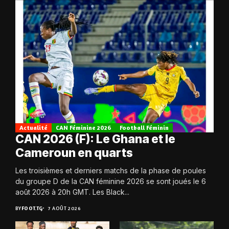
Actualité
CAN Féminine 2026
Football Féminin
CAN 2026 (F): Le Ghana et le
Cameroun en quarts
Les troisièmes et derniers matchs de la phase de poules
du groupe D de la CAN féminine 2026 se sont joués le 6
août 2026 à 20h GMT. Les Black...
BY
FOOT.TG
7 AOÛT 2026