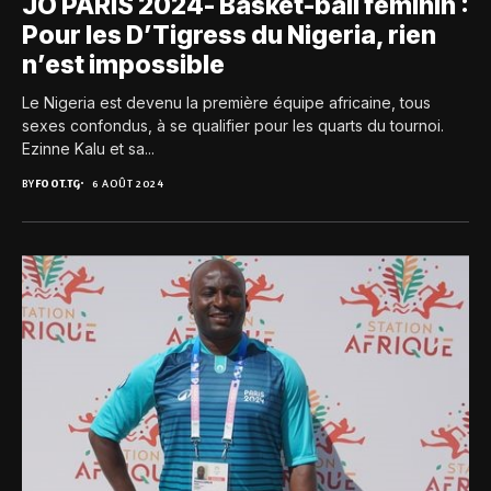
JO PARIS 2024- Basket-ball féminin :
Pour les D’Tigress du Nigeria, rien
n’est impossible
Le Nigeria est devenu la première équipe africaine, tous
sexes confondus, à se qualifier pour les quarts du tournoi.
Ezinne Kalu et sa...
BY
FOOT.TG
6 AOÛT 2024