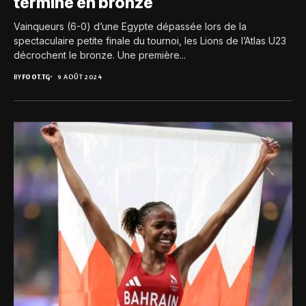
termine en bronze
Vainqueurs (6-0) d’une Egypte dépassée lors de la
spectaculaire petite finale du tournoi, les Lions de l’Atlas U23
décrochent le bronze. Une première...
BY
FOOT.TG
9 AOÛT 2024