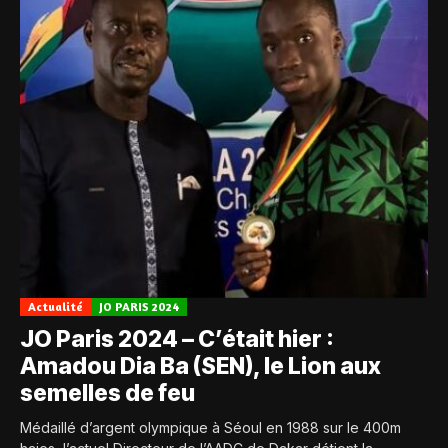
Actualité
JO PARIS 2024
JO Paris 2024 – C’était hier :
Amadou Dia Ba (SEN), le Lion aux
semelles de feu
Médaillé d’argent olympique à Séoul en 1988 sur le 400m