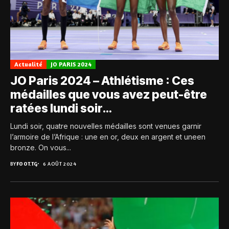
Actualité
JO PARIS 2024
JO Paris 2024 – Athlétisme : Ces
médailles que vous avez peut-être
ratées lundi soir…
Lundi soir, quatre nouvelles médailles sont venues garnir
l’armoire de l’Afrique : une en or, deux en argent et uneen
bronze. On vous...
BY
FOOT.TG
6 AOÛT 2024