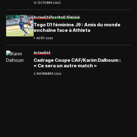
15 OCTOBRE 2022
Actualité
Football Féminin
Togo D1 féminine J9 : Amis du monde
enchaîne face à Athleta
7 AOÛT 2022
Actualité
Cadrage Coupe CAF/Karim Dalhoum :
« Ce sera un autre match »
3 NOVEMBRE 2022