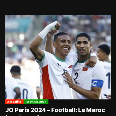
Actualité
JO PARIS 2024
JO Paris 2024 – Football: Le Maroc