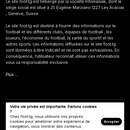
Le site foot.tg est hébergé par la société Infomaniak, dont le
siège social est situé à 25 Eugène-Marziano 1227 Les Acacias
, Genève, Suisse.
Le site foot.tg est destiné à fournir des informations sur le
football et les différents clubs, équipes de football , les
joueurs, l’économie du football, la santé du sportif et les
autres sports. Les informations diffusées sur le site foot.tg
sont données à titre indicatif et ne sont pas exhaustives. En
conséquence, l’utilisateur reconnaît utiliser ces informations
sous sa responsabilité exclusive.
Plus …
Votre vie privée est importante. Parlons cookies
?
Chez Foot.tg, nous utilisons nos propres
cookies pour améliorer votre expérience de
Accepter
navigation, vous montrer des contenus