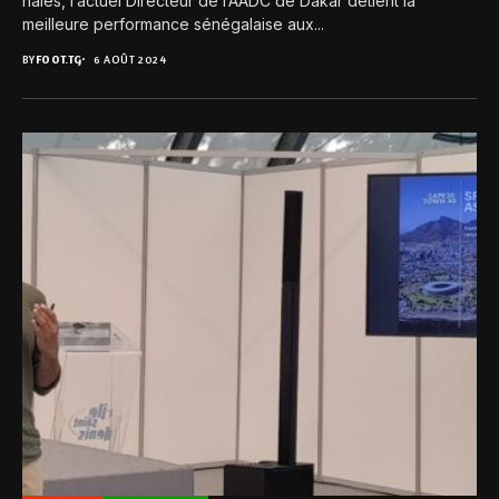
haies, l’actuel Directeur de l’AADC de Dakar détient la
meilleure performance sénégalaise aux...
BY
FOOT.TG
6 AOÛT 2024