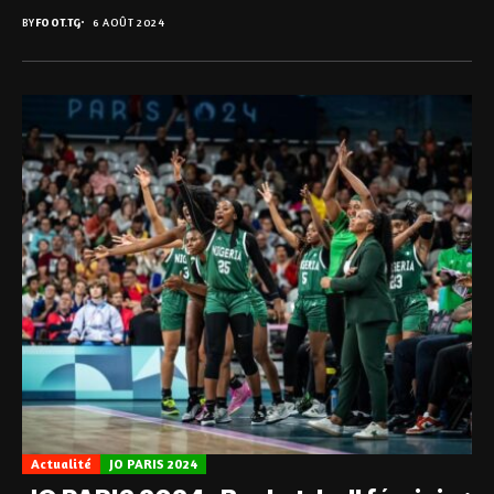
BY
FOOT.TG
6 AOÛT 2024
Actualité
JO PARIS 2024