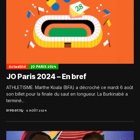
Actualité
JO PARIS 2024
JO Paris 2024 – En bref
ATHLETISME. Marthe Koala (BFA) a décroché ce mardi 6 août
son billet pour la finale du saut en longueur. La Burkinabè a
terminé...
BY
FOOT.TG
6 AOÛT 2024