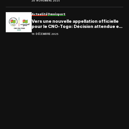
20 NOVEMBRE 2025
Actualité
Omnisport
Vers une nouvelle appellation officielle
pour le CNO-Togo: Décision attendue en
AG!
19 DÉCEMBRE 2025