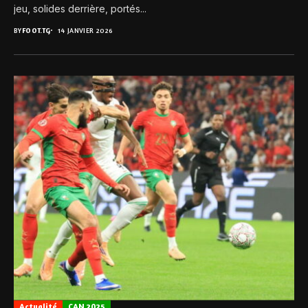
jeu, solides derrière, portés...
BY
FOOT.TG
14 JANVIER 2026
Actualité
CAN 2025