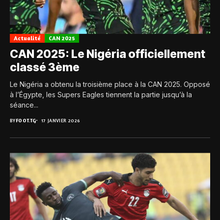
Actualité
CAN 2025
CAN 2025: Le Nigéria officiellement
classé 3ème
Le Nigéria a obtenu la troisième place à la CAN 2025. Opposé
à l’Égypte, les Supers Eagles tiennent la partie jusqu’à la
séance...
BY
FOOT.TG
17 JANVIER 2026