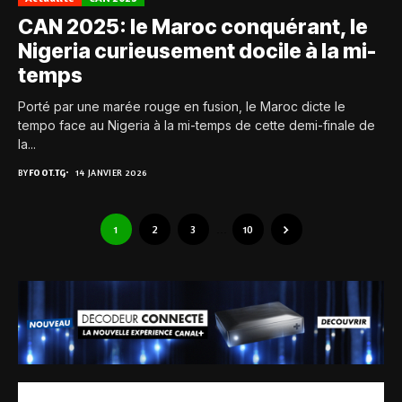
CAN 2025: le Maroc conquérant, le
Nigeria curieusement docile à la mi-
temps
Porté par une marée rouge en fusion, le Maroc dicte le
tempo face au Nigeria à la mi-temps de cette demi-finale de
la...
BY
FOOT.TG
14 JANVIER 2026
1
2
3
…
10