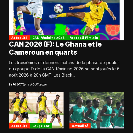
Actualité
CAN Féminine 2026
Football Féminin
CAN 2026 (F): Le Ghana et le
Cameroun en quarts
Les troisièmes et derniers matchs de la phase de poules
du groupe D de la CAN féminine 2026 se sont joués le 6
août 2026 à 20h GMT. Les Black...
BY
FOOT.TG
7 AOÛT 2026
Actualité
Coupe CAF
Actualité