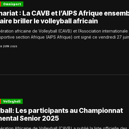
Omnisport
ariat : La CAVB et l’AIPS Afrique ensem
aire briller le volleyball africain
ration africaine de Volleyball (CAVB) et l’Association internationale
sportive section Afrique (AIPS Afrique) ont signé ce vendredi 27 juin.
28 JUIN 2025
Volleyball
yball: Les participants au Championnat
nental Senior 2025
ration Africaine de Volleyball (CAVB) a publié la liste officielle des