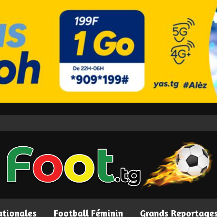
ationales
Football Féminin
Grands Reportage