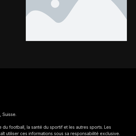
FC
la Coupe CAF.
Les Kondona...
, Suisse.
 du football, la santé du sportif et les autres sports. Les
aît utiliser ces informations sous sa responsabilité exclusive.