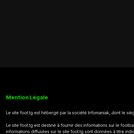
Mention Légale
Le site foot.tg est hébergé par la société Infomaniak, dont le s
Le site foot.tg est destiné à fournir des informations sur le footba
informations diffusées sur le site foot.tg sont données à titre ind