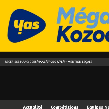
RECEPISSE HAAC: 0058/HAAC/07-2022/PL/P -
MENTION LEGALE
Actualité
Compétitions
Equipes N