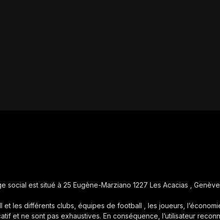
iège social est situé à 25 Eugène-Marziano 1227 Les Acacias , Genève
ll et les différents clubs, équipes de football , les joueurs, l’économie
icatif et ne sont pas exhaustives. En conséquence, l’utilisateur reconn