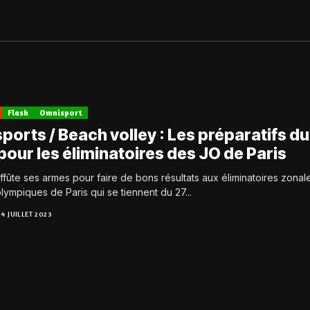
Flash
Omnisport
orts / Beach volley : Les préparatifs du
our les éliminatoires des JO de Paris
fûte ses armes pour faire de bons résultats aux éliminatoires zonal
lympiques de Paris qui se tiennent du 27...
24 JUILLET 2023