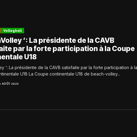
Volleyball
Volley ‘: La présidente de la CAVB
aite par la forte participation à la Coupe
nentale U18
y ‘: La présidente de la CAVB satisfaite par la forte participation à l
tinentale U18 La Coupe continentale U18 de beach-volley...
4 AOÛT 2025