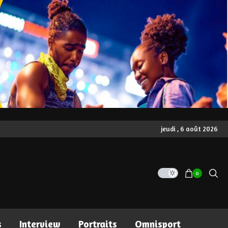
jeudi , 6 août 2026
0
s
Interview
Portraits
Omnisport