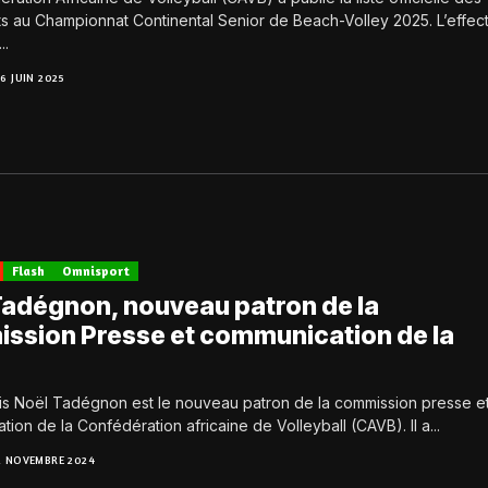
ts au Championnat Continental Senior de Beach-Volley 2025. L’effect
..
16 JUIN 2025
Flash
Omnisport
Tadégnon, nouveau patron de la
ssion Presse et communication de la
is Noël Tadégnon est le nouveau patron de la commission presse e
ion de la Confédération africaine de Volleyball (CAVB). Il a...
2 NOVEMBRE 2024