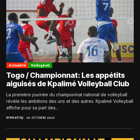
Actualité
Volleyball
Togo / Championnat: Les appétits
aiguisés de Kpalimé Volleyball Club
La première journée du championnat national de volleyball
révèle les ambitions des uns et des autres. Kpalimé Volleyball
affiche pour sa part des...
BY
FOOT.TG
30 OCTOBRE 2025