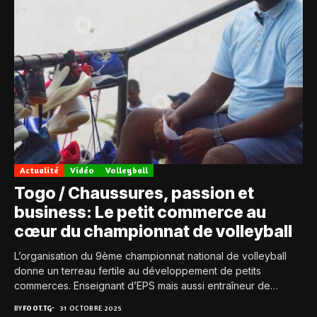
Actualité
Vidéo
Volleyball
Togo / Chaussures, passion et
business: Le petit commerce au
cœur du championnat de volleyball
L’organisation du 9ème championnat national de volleyball
donne un terreau fertile au développement de petits
commerces. Enseignant d’EPS mais aussi entraîneur de
volleyball,...
BY
FOOT.TG
31 OCTOBRE 2025