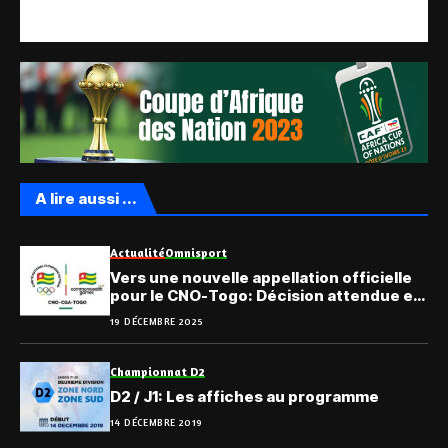
A lire aussi ...
Actualité
Omnisport
Vers une nouvelle appellation officielle
pour le CNO-Togo: Décision attendue en
AG!
19 DÉCEMBRE 2025
Championnat D2
D2 / J1: Les affiches au programme
14 DÉCEMBRE 2019