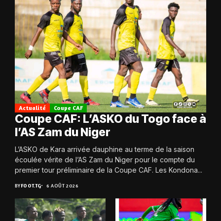
Actualité
Coupe CAF
Coupe CAF: L’ASKO du Togo face à
l’AS Zam du Niger
L’ASKO de Kara arrivée dauphine au terme de la saison
écoulée vérite de l’AS Zam du Niger pour le compte du
premier tour préliminaire de la Coupe CAF. Les Kondona...
BY
FOOT.TG
6 AOÛT 2026