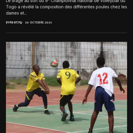
Le tirage au sort du 9ᵉ Championnat national de volleyball du
Togo a révélé la composition des différentes poules chez les
dames et...
BY
FOOT.TG
30 OCTOBRE 2025