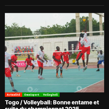
Actualité
Omnisport
Volleyball
Togo / Volleyball: Bonne entame et
suite du championnat 2025