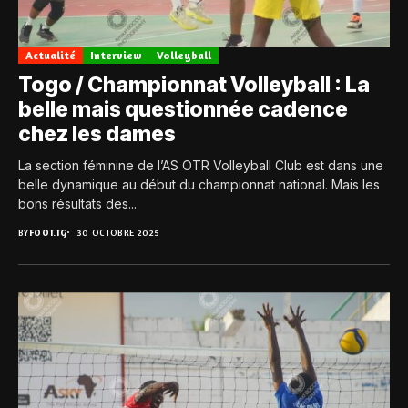
Actualité
Interview
Volleyball
Togo / Championnat Volleyball : La
belle mais questionnée cadence
chez les dames
La section féminine de l’AS OTR Volleyball Club est dans une
belle dynamique au début du championnat national. Mais les
bons résultats des...
BY
FOOT.TG
30 OCTOBRE 2025