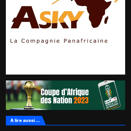
A lire aussi ...