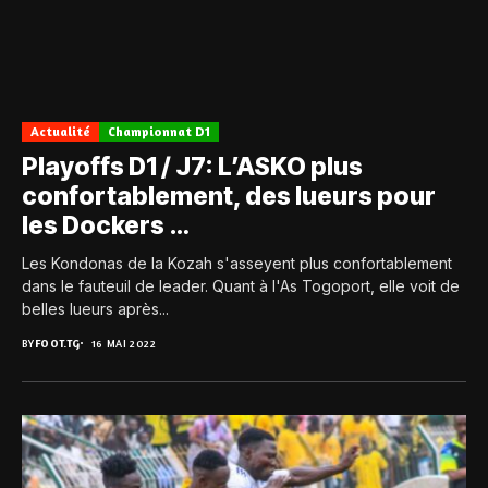
Actualité
Championnat D1
Playoffs D1 / J7: L’ASKO plus
confortablement, des lueurs pour
les Dockers …
Les Kondonas de la Kozah s'asseyent plus confortablement
dans le fauteuil de leader. Quant à l'As Togoport, elle voit de
belles lueurs après...
BY
FOOT.TG
16 MAI 2022