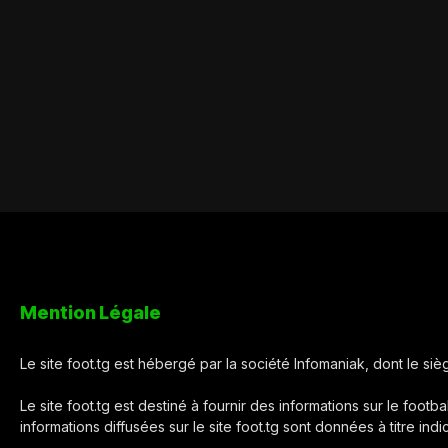
Mention Légale
Le site foot.tg est hébergé par la société Infomaniak, dont le s
Le site foot.tg est destiné à fournir des informations sur le footba
informations diffusées sur le site foot.tg sont données à titre ind