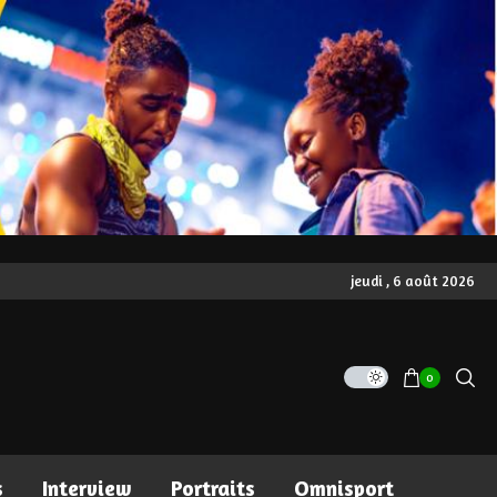
jeudi , 6 août 2026
0
s
Interview
Portraits
Omnisport