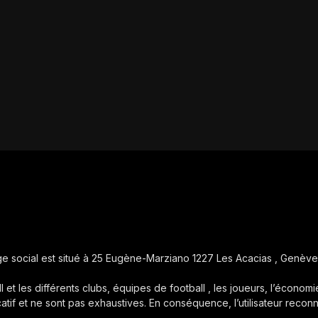
iège social est situé à 25 Eugène-Marziano 1227 Les Acacias , Genève
ll et les différents clubs, équipes de football , les joueurs, l’économie
icatif et ne sont pas exhaustives. En conséquence, l’utilisateur reconn