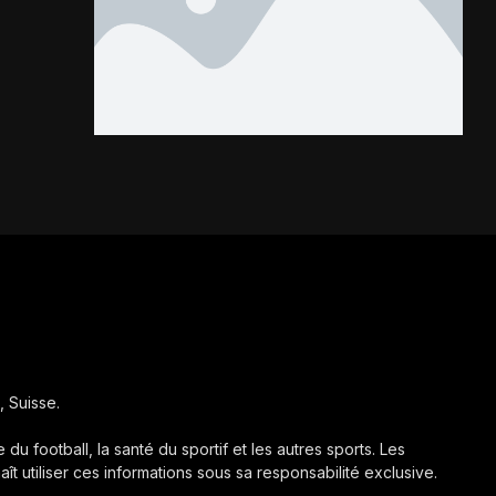
Les Kondona...
, Suisse.
 du football, la santé du sportif et les autres sports. Les
aît utiliser ces informations sous sa responsabilité exclusive.