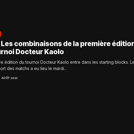
 Les combinaisons de la première éditio
urnoi Docteur Kaolo
e édition du tournoi Docteur Kaolo entre dans les starting blocks. L
sort des matchs a eu lieu le mardi...
2 AOÛT 2022