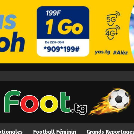
ationales
Football Féminin
Grands Reportage