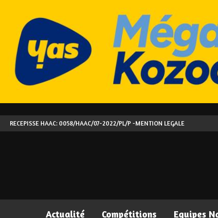
RECEPISSE HAAC: 0058/HAAC/07-2022/PL/P -
MENTION LEGALE
Actualité
Compétitions
Equipes N