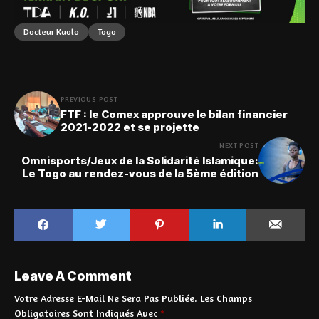
Docteur Kaolo
Togo
PREVIOUS POST
FTF : le Comex approuve le bilan financier
2021-2022 et se projette
NEXT POST
Omnisports/Jeux de la Solidarité Islamique:
Le Togo au rendez-vous de la 5ème édition
Leave A Comment
Votre Adresse E-Mail Ne Sera Pas Publiée.
Les Champs
Obligatoires Sont Indiqués Avec
*