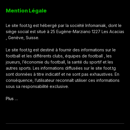
Mention Légale
Le site foot.tg est hébergé par la société Infomaniak, dont le
siège social est situé à 25 Eugène-Marziano 1227 Les Acacias
, Genève, Suisse.
Le site foot.tg est destiné à fournir des informations sur le
football et les différents clubs, équipes de football , les
joueurs, l’économie du football, la santé du sportif et les
autres sports. Les informations diffusées sur le site foot.tg
sont données à titre indicatif et ne sont pas exhaustives. En
conséquence, l’utilisateur reconnaît utiliser ces informations
sous sa responsabilité exclusive.
Plus …