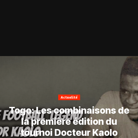
Actualité
Togo: Les combinaisons de
la première édition du
tournoi Docteur Kaolo