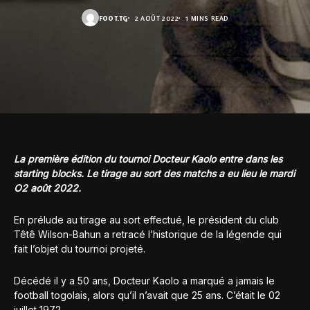
FOOT.TG
2 AOÛT 2022
1 MINS READ
La première édition du tournoi Docteur Kaolo entre dans les
starting blocks. Le tirage au sort des matchs a eu lieu le mardi
O2 août 2022.
En prélude au tirage au sort effectué, le président du club
Têtê Wilson-Bahun a retracé l’historique de la légende qui
fait l’objet du tournoi projeté.
Décédé il y a 50 ans, Docteur Kaolo a marqué a jamais le
football togolais, alors qu’il n’avait que 25 ans. C’était le 02
juillet 1972.