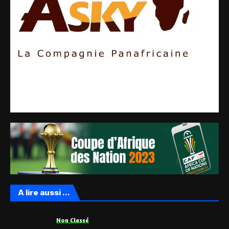
A lire aussi ...
Non Classé