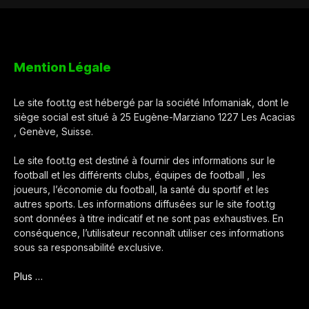
Mention Légale
Le site foot.tg est hébergé par la société Infomaniak, dont le
siège social est situé à 25 Eugène-Marziano 1227 Les Acacias
, Genève, Suisse.
Le site foot.tg est destiné à fournir des informations sur le
football et les différents clubs, équipes de football , les
joueurs, l’économie du football, la santé du sportif et les
autres sports. Les informations diffusées sur le site foot.tg
sont données à titre indicatif et ne sont pas exhaustives. En
conséquence, l’utilisateur reconnaît utiliser ces informations
sous sa responsabilité exclusive.
Plus …