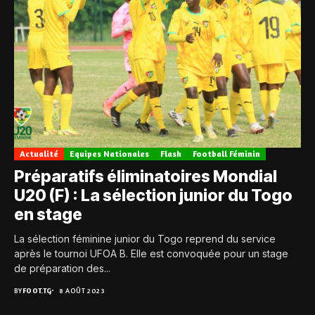
Actualité
Equipes Nationales
Flash
Football Féminin
Préparatifs éliminatoires Mondial
U20 (F) : La sélection junior du Togo
en stage
La sélection féminine junior du Togo reprend du service
après le tournoi UFOA B. Elle est convoquée pour un stage
de préparation des...
BY
FOOT.TG
8 AOÛT 2023