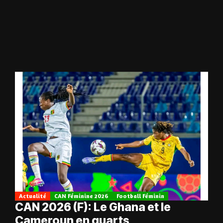
Actualité
CAN Féminine 2026
Football Féminin
CAN 2026 (F): Le Ghana et le
Cameroun en quarts