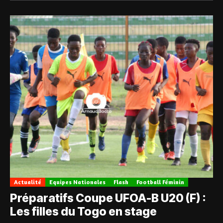
Actualité
Equipes Nationales
Flash
Football Féminin
Préparatifs Coupe UFOA-B U20 (F) :
Les filles du Togo en stage