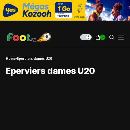
0
Home
Eperviers dames U20
Eperviers dames U20