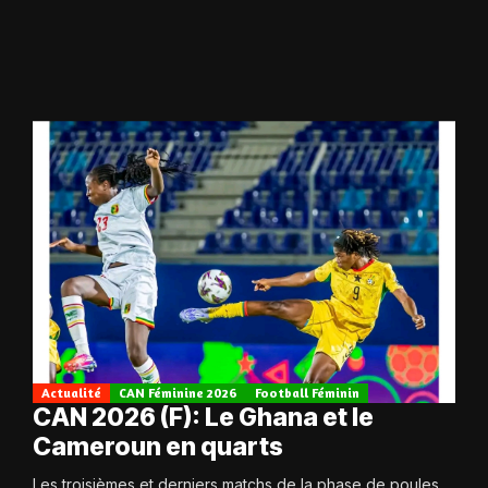
Actualité
CAN Féminine 2026
Football Féminin
CAN 2026 (F): Le Ghana et le
Cameroun en quarts
Les troisièmes et derniers matchs de la phase de poules