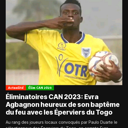
Actualité
Élim CAN 2023
Éliminatoires CAN 2023: Evra
Agbagnon heureux de son baptême
du feu avec les Éperviers du Togo
Au rang des joueurs locaux convoqués par Paulo Duarte le