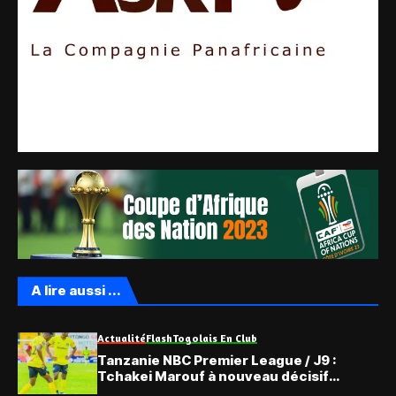
A lire aussi ...
Actualité
Flash
Togolais En Club
Tanzanie NBC Premier League / J9 :
Tchakei Marouf à nouveau décisif
(Vidéo)