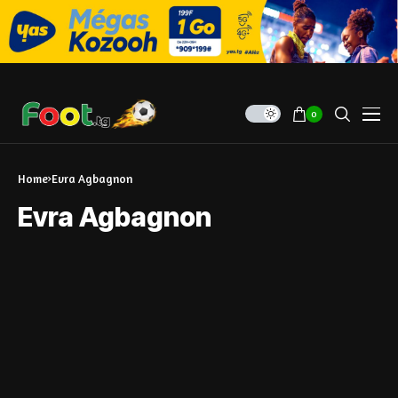
0
Home
Evra Agbagnon
Evra Agbagnon