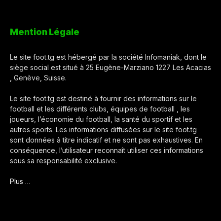
Mention Légale
Le site foot.tg est hébergé par la société Infomaniak, dont le
siège social est situé à 25 Eugène-Marziano 1227 Les Acacias
, Genève, Suisse.
Le site foot.tg est destiné à fournir des informations sur le
football et les différents clubs, équipes de football , les
joueurs, l’économie du football, la santé du sportif et les
autres sports. Les informations diffusées sur le site foot.tg
sont données à titre indicatif et ne sont pas exhaustives. En
conséquence, l’utilisateur reconnaît utiliser ces informations
sous sa responsabilité exclusive.
Plus …