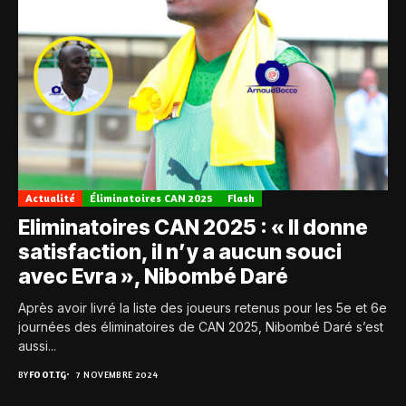
Actualité
Éliminatoires CAN 2025
Flash
Eliminatoires CAN 2025 : « Il donne
satisfaction, il n’y a aucun souci
avec Evra », Nibombé Daré
Après avoir livré la liste des joueurs retenus pour les 5e et 6e
journées des éliminatoires de CAN 2025, Nibombé Daré s’est
aussi...
BY
FOOT.TG
7 NOVEMBRE 2024