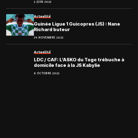
2 JUIN 2022
Actualité
Guinée Ligue 1 Guicopres (J5) : Nane
Richard buteur
24 NOVEMBRE 2022
Actualité
LDC / CAF: L’ASKO du Togo trébuche à
domicile face à la JS Kabylie
8 OCTOBRE 2022