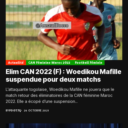
Actualité
CAN Féminine Maroc 2022
Football Féminin
Elim CAN 2022 (F) : Woedikou Mafille
suspendue pour deux matchs
L’attaquante togolaise, Woedikou Mafille ne jouera que le
match retour des éliminatoires de la CAN féminine Maroc
2022. Elle a écopé d’une suspension...
BY
FOOT.TG
26 OCTOBRE 2021