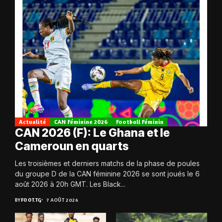
Actualité
CAN Féminine 2026
Football Féminin
CAN 2026 (F): Le Ghana et le
Cameroun en quarts
Les troisièmes et derniers matchs de la phase de poules
du groupe D de la CAN féminine 2026 se sont joués le 6
août 2026 à 20h GMT. Les Black...
BY
FOOT.TG
7 AOÛT 2026