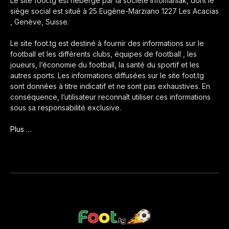
Le site foot.tg est hébergé par la société Infomaniak, dont le
siège social est situé à 25 Eugène-Marziano 1227 Les Acacias
, Genève, Suisse.
Le site foot.tg est destiné à fournir des informations sur le
football et les différents clubs, équipes de football , les
joueurs, l’économie du football, la santé du sportif et les
autres sports. Les informations diffusées sur le site foot.tg
sont données à titre indicatif et ne sont pas exhaustives. En
conséquence, l’utilisateur reconnaît utiliser ces informations
sous sa responsabilité exclusive.
Plus …