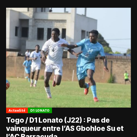
Actualité
D1 LONATO
Togo / D1 Lonato (J22) : Pas de
vainqueur entre l’AS Gbohloe Su et
l’AC Barracuda