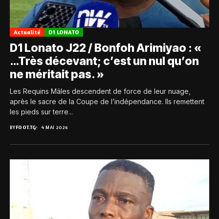
Actualité
D1 LONATO
D1 Lonato J22 / Bonfoh Arimiyao : «
…Très décevant; c’est un nul qu’on
ne méritait pas. »
Les Requins Mâles descendent de force de leur nuage,
après le sacre de la Coupe de l’indépendance. Ils remettent
les pieds sur terre...
BY
FOOT.TG
4 MAI 2026