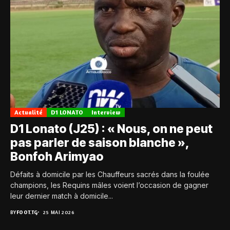
Actualité
D1 LONATO
Interview
D1 Lonato (J25) : « Nous, on ne peut
pas parler de saison blanche »,
Bonfoh Arimyao
Défaits à domicile par les Chauffeurs sacrés dans la foulée
champions, les Requins mâles voient l’occasion de gagner
leur dernier match à domicile...
BY
FOOT.TG
25 MAI 2026