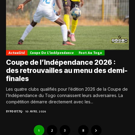
Actualité
Coupe De L'indépendance
Foot Au Togo
Coupe de l’Indépendance 2026 :
des retrouvailles au menu des demi-
finales
Les quatre clubs qualifiés pour l’édition 2026 de la Coupe de
l’Indépendance du Togo connaissent leurs adversaires. La
compétition démarre directement avec les...
BY
FOOT.TG
10 AVRIL 2026
1
2
3
…
8