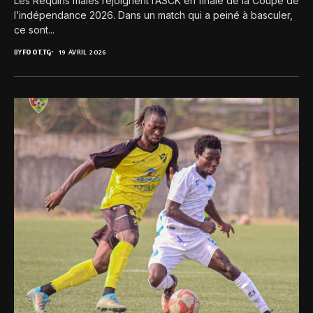
Les Requins mâles rejoignent l’ASCK en finale de la Coupe de
l’indépendance 2026. Dans un match qui a peiné à basculer,
ce sont...
BY
FOOT.TG
19 AVRIL 2026