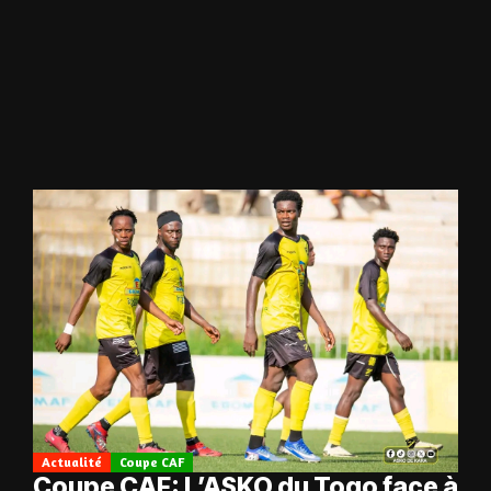
Actualité
Coupe CAF
Coupe CAF: L’ASKO du Togo face à