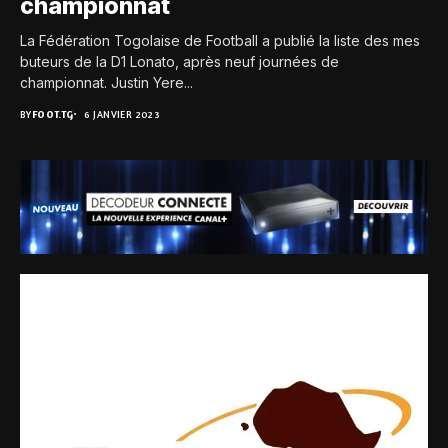
championnat
La Fédération Togolaise de Football a publié la liste des mes
buteurs de la D1 Lonato, après neuf journées de
championnat. Justin Yere...
BY
FOOT.TG
6 JANVIER 2023