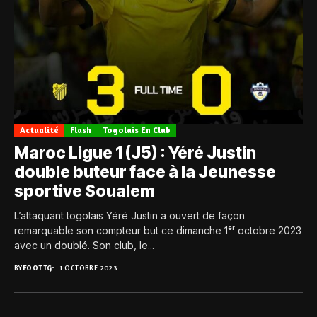
Actualité
Flash
Togolais En Club
Maroc Ligue 1 (J5) : Yéré Justin
double buteur face à la Jeunesse
sportive Soualem
L’attaquant togolais Yéré Justin a ouvert de façon
remarquable son compteur but ce dimanche 1ᵉʳ octobre 2023
avec un doublé. Son club, le...
BY
FOOT.TG
1 OCTOBRE 2023