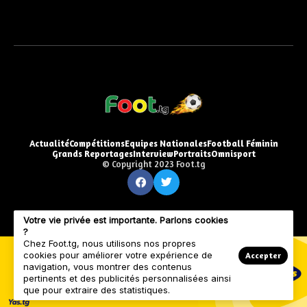
Actualité
Compétitions
Equipes Nationales
Football Féminin
Grands Reportages
Interview
Portraits
Omnisport
© Copyright 2023 Foot.tg
Votre vie privée est importante. Parlons cookies
?
Chez Foot.tg, nous utilisons nos propres
cookies pour améliorer votre expérience de
Accepter
navigation, vous montrer des contenus
pertinents et des publicités personnalisées ainsi
que pour extraire des statistiques.