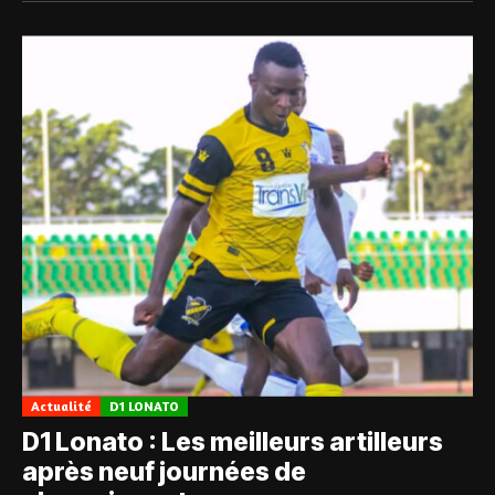
Actualité
D1 LONATO
D1 Lonato : Les meilleurs artilleurs
après neuf journées de