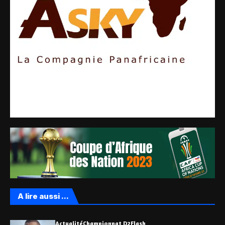
A lire aussi ...
Actualité
Championnat D2
Flash