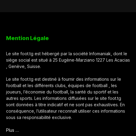
Mention Légale
Le site foot.tg est hébergé par la société Infomaniak, dont le
siège social est situé à 25 Eugène-Marziano 1227 Les Acacias
, Genève, Suisse.
Le site foot.tg est destiné à fournir des informations sur le
football et les différents clubs, équipes de football , les
joueurs, l’économie du football, la santé du sportif et les
autres sports. Les informations diffusées sur le site foot.tg
sont données à titre indicatif et ne sont pas exhaustives. En
conséquence, l’utilisateur reconnaît utiliser ces informations
sous sa responsabilité exclusive.
Plus …