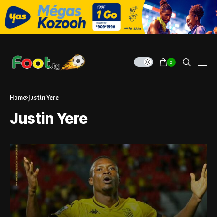
0
Home
Justin Yere
Justin Yere