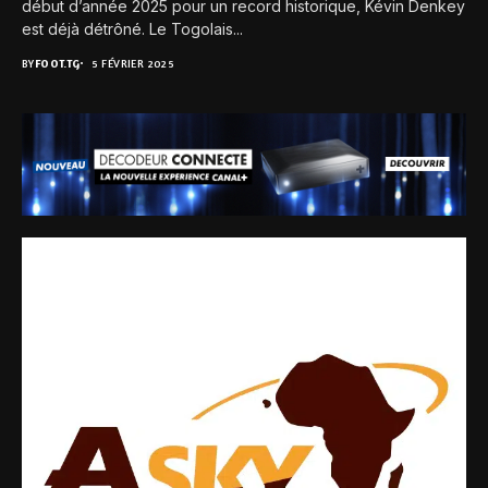
début d’année 2025 pour un record historique, Kévin Denkey
est déjà détrôné. Le Togolais...
BY
FOOT.TG
5 FÉVRIER 2025