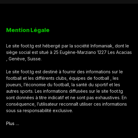
Mention Légale
Le site foot.tg est hébergé par la société Infomaniak, dont le
siège social est situé à 25 Eugène-Marziano 1227 Les Acacias
, Genève, Suisse.
Le site foot.tg est destiné à fournir des informations sur le
football et les différents clubs, équipes de football , les
joueurs, l’économie du football, la santé du sportif et les
autres sports. Les informations diffusées sur le site foot.tg
sont données à titre indicatif et ne sont pas exhaustives. En
conséquence, l’utilisateur reconnaît utiliser ces informations
sous sa responsabilité exclusive.
Plus …