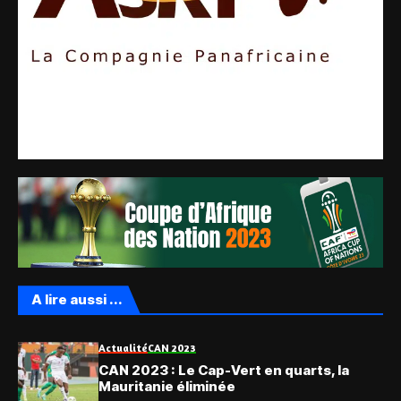
A lire aussi ...
Actualité
CAN 2023
CAN 2023 : Le Cap-Vert en quarts, la
Mauritanie éliminée