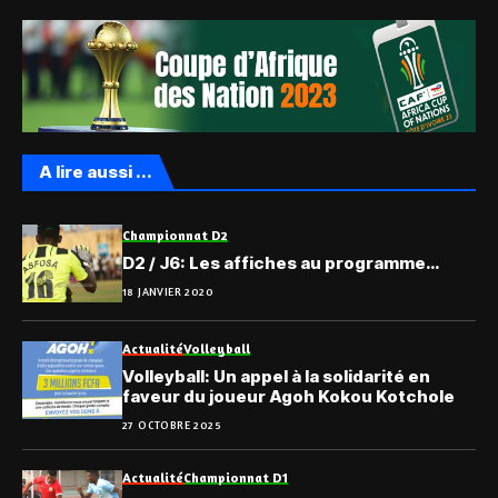
A lire aussi ...
Championnat D2
D2 / J6: Les affiches au programme…
18 JANVIER 2020
Actualité
Volleyball
Volleyball: Un appel à la solidarité en
faveur du joueur Agoh Kokou Kotchole
27 OCTOBRE 2025
Actualité
Championnat D1