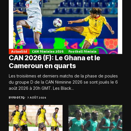
Actualité
CAN Féminine 2026
Football Féminin
CAN 2026 (F): Le Ghana et le
Cameroun en quarts
Les troisièmes et derniers matchs de la phase de poules
du groupe D de la CAN féminine 2026 se sont joués le 6
août 2026 à 20h GMT. Les Black...
BY
FOOT.TG
7 AOÛT 2026