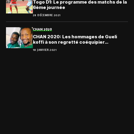
Togo D1: Le programme des matchs de la
6ème journée
28 DÉCEMBRE 2021
CHAN 2020
CHAN 2020: Les hommages de Gueli
koffi à son regretté coéquipier
Koudagba kossi
18 JANVIER 2021