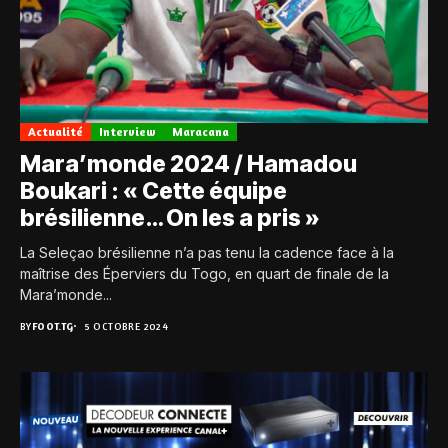
Actualité
Interview
Maracana
Mara’monde 2024 / Hamadou
Boukari : « Cette équipe
brésilienne… On les a pris »
La Seleçao brésilienne n’a pas tenu la cadence face à la
maîtrise des Éperviers du Togo, en quart de finale de la
Mara’monde...
BY
FOOT.TG
5 OCTOBRE 2024