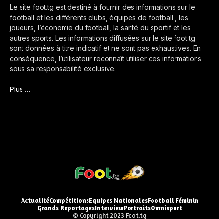
Le site foot.tg est destiné à fournir des informations sur le
football et les différents clubs, équipes de football , les
joueurs, l’économie du football, la santé du sportif et les
autres sports. Les informations diffusées sur le site foot.tg
sont données à titre indicatif et ne sont pas exhaustives. En
conséquence, l’utilisateur reconnaît utiliser ces informations
sous sa responsabilité exclusive.
Plus …
Actualité
Compétitions
Equipes Nationales
Football Féminin
Grands Reportages
Interview
Portraits
Omnisport
© Copyright 2023 Foot.tg