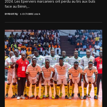
2024. Les Eperviers marcaniers ont perdu au tirs aux buts
face au Bénin,...
BY
FOOT.TG
5 OCTOBRE 2024