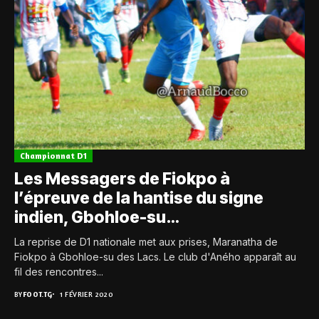
Championnat D1
Les Messagers de Fiokpo à
l’épreuve de la hantise du signe
indien, Gbohloe-su…
La reprise de D1 nationale met aux prises, Maranatha de
Fiokpo à Gbohloe-su des Lacs. Le club d'Aného apparaît au
fil des rencontres...
BY
FOOT.TG
1 FÉVRIER 2020