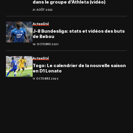
dans le groupe d’Athleta (vidéo)
21 AOÛT 2022
Actualité
J-8 Bundesliga: stats et vidéos des buts
de Bebou
16 OCTOBRE 2021
Actualité
Togo: Le calendrier de la nouvelle saison
en D1 Lonato
11 OCTOBRE 2023