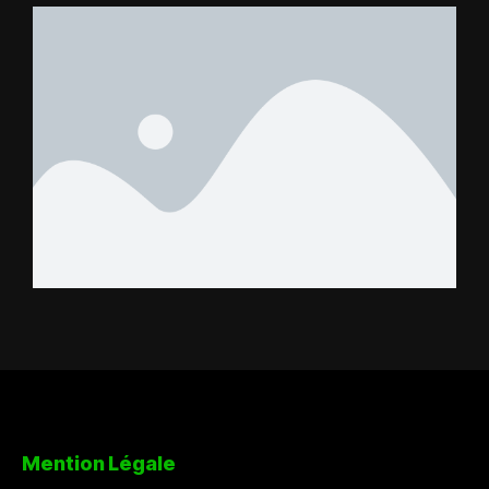
FC – Doumbé FC
Mention Légale