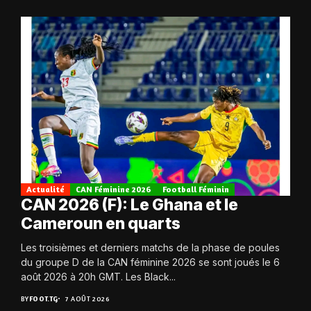
Actualité
CAN Féminine 2026
Football Féminin
CAN 2026 (F): Le Ghana et le
Cameroun en quarts
Les troisièmes et derniers matchs de la phase de poules
du groupe D de la CAN féminine 2026 se sont joués le 6
août 2026 à 20h GMT. Les Black...
BY
FOOT.TG
7 AOÛT 2026