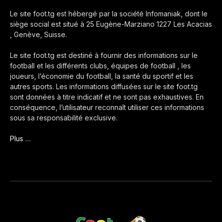
Le site foot.tg est hébergé par la société Infomaniak, dont le
siège social est situé à 25 Eugène-Marziano 1227 Les Acacias
, Genève, Suisse.
Le site foot.tg est destiné à fournir des informations sur le
football et les différents clubs, équipes de football , les
joueurs, l’économie du football, la santé du sportif et les
autres sports. Les informations diffusées sur le site foot.tg
sont données à titre indicatif et ne sont pas exhaustives. En
conséquence, l’utilisateur reconnaît utiliser ces informations
sous sa responsabilité exclusive.
Plus …