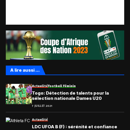
A lire aussi ...
Actualité
Football Féminin
Togo: Détection de talents pour la
sélection nationale Dames U20
7 JUILLET 2021
Actualité
LDC UFOA B (F) : sérénité et confiance