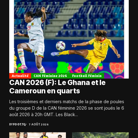
Actualité
CAN Féminine 2026
Football Féminin
CAN 2026 (F): Le Ghana et le
Cameroun en quarts
Les troisièmes et derniers matchs de la phase de poules
du groupe D de la CAN féminine 2026 se sont joués le 6
août 2026 à 20h GMT. Les Black...
BY
FOOT.TG
7 AOÛT 2026