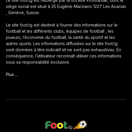
Le site foot.tg est hébergé par la société Infomaniak, dont le
siège social est situé à 25 Eugène-Marziano 1227 Les Acacias
, Genève, Suisse.
Le site foot.tg est destiné à fournir des informations sur le
football et les différents clubs, équipes de football , les
joueurs, l’économie du football, la santé du sportif et les
autres sports. Les informations diffusées sur le site foot.tg
sont données à titre indicatif et ne sont pas exhaustives. En
conséquence, l’utilisateur reconnaît utiliser ces informations
sous sa responsabilité exclusive.
Plus …