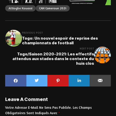
Attiogbe Kouassi
CAN Cameroun 2021
PREVIOUS POST
Togo: Un nouvel espoir de reprise des
championnats de football
NEXT POST
Togo/Saison 2020-2021: Les effectifs
attendus aux stades dans le contexte du
huis clos
Leave A Comment
Votre Adresse E-Mail Ne Sera Pas Publiée.
Les Champs
Obligatoires Sont Indiqués Avec
*