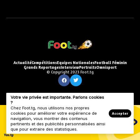
Actualité
Compétitions
Equipes Nationales
Football Féminin
Grands Reportages
Interview
Portraits
Omnisport
© Copyright 2023 Foot.tg
Votre vie privée est importante. Parlons cookies
?
Chez Foot.tg, nous utilisons nos propres
cookies pour améliorer votre expérience de
Accepter
navigation, vous montrer des contenus
pertinents et des publicités personnalisées ainsi
que pour extraire des statistiques.