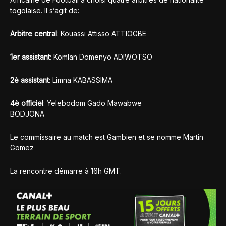
togolaise. Il s’agit de:
Arbitre central
: Kouassi Attisso ATTIOGBE
1er assistant
: Komlan Domenyo ADIWOTSO
2è assistant
: Limna KABASSIMA
4è officiel
: Yelebodom Gado Mawabwe
BODJONA
Le commissaire au match est Gambien et se nomme Martin
Gomez
La rencontre démarre à 16h GMT.