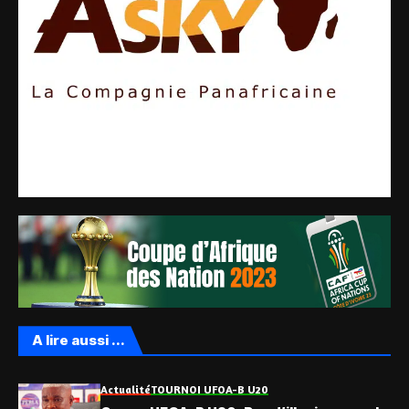
A lire aussi ...
Actualité
TOURNOI UFOA-B U20