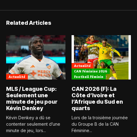
Related Articles
Actualité
CAN Féminine 2026
Actualité
Football Féminin
MLS / League Cup:
CAN 2026 (F): La
Seulement une
Côte d’Ivoire et
minute de jeu pour
l’Afrique du Sud en
Kévin Denkey
quarts
Kévin Denkey a dû se
Lors de la troisième journée
contenter seulement d’une
du Groupe B de la CAN
minute de jeu, lors...
Féminine...