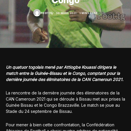
Congo
FOOT.TG
30 MARS 2021
1 MINS READ
Un quatuor togolais mené par Attiogbe Kouassi dirigera le
match entre la Guinée-Bissau et le Congo, comptant pour la
dernière journée des éliminatoires de la CAN Cameroun 2021.
La rencontre de la dernière journée des éliminatoires de la
CAN Cameroun 2021 qui se déroule à Bissau met aux prises la
Guinée Bissau et le Congo Brazzaville. Le match se joue au
Stade du 24 septembre de Bissau.
Pour mener à bien cette confrontation, la Confédération
Africaine de Football a choisi quatre arbitres de nationalité