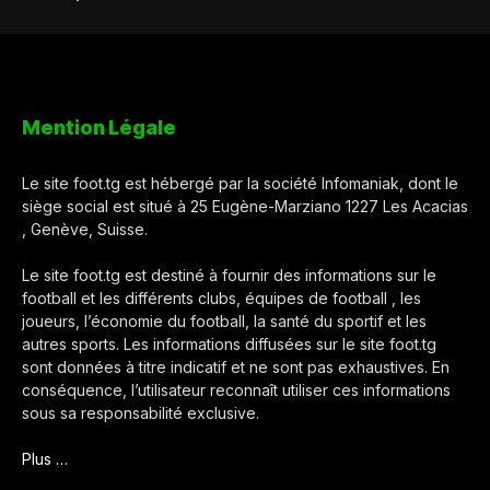
Mention Légale
Le site foot.tg est hébergé par la société Infomaniak, dont le
siège social est situé à 25 Eugène-Marziano 1227 Les Acacias
, Genève, Suisse.
Le site foot.tg est destiné à fournir des informations sur le
football et les différents clubs, équipes de football , les
joueurs, l’économie du football, la santé du sportif et les
autres sports. Les informations diffusées sur le site foot.tg
sont données à titre indicatif et ne sont pas exhaustives. En
conséquence, l’utilisateur reconnaît utiliser ces informations
sous sa responsabilité exclusive.
Plus …