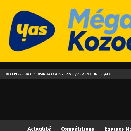
RECEPISSE HAAC: 0058/HAAC/07-2022/PL/P -
MENTION LEGALE
Actualité
Compétitions
Equipes N