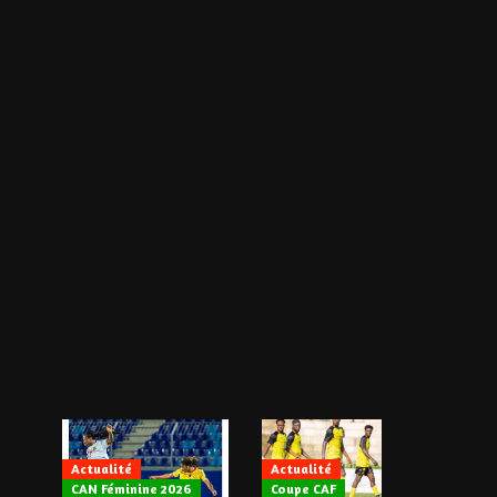
Actualité
Actualité
CAN Féminine 2026
Coupe CAF