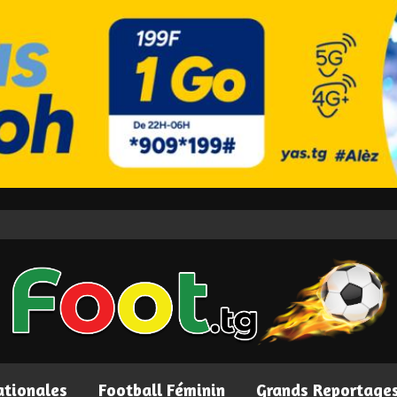
ationales
Football Féminin
Grands Reportage