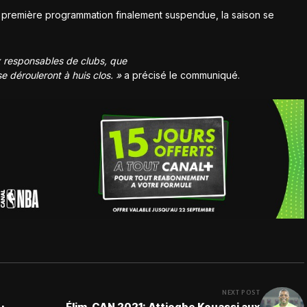
a première programmation finalement suspendue, la saison se
ux responsables de clubs, que
 dérouleront à huis clos. »
a précisé le communiqué.
NEXT POST
Élim. CAN 2021: Attiogbe Kouassi aux