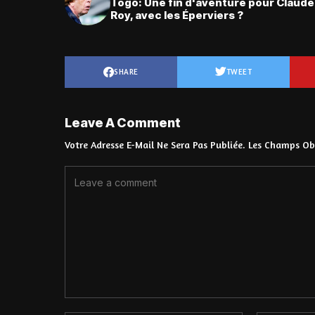
Togo: Une fin d'aventure pour Claude
Roy, avec les Éperviers ?
SHARE
TWEET
Leave A Comment
Votre Adresse E-Mail Ne Sera Pas Publiée.
Les Champs Obl