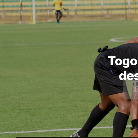
Togo:
des