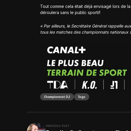
Tout comme cela était déjà envisagé lors de l
déroulera sans le public sportif:
« Par ailleurs, le Secrétaire Général rappelle a
tous les matches des championnats nationaux se
Championnat D2
Togo
PREVIOUS POST