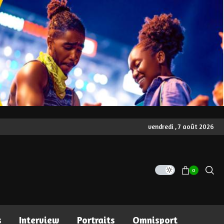
vendredi , 7 août 2026
0
s
Interview
Portraits
Omnisport