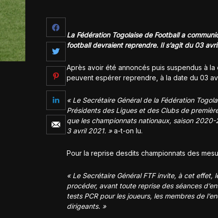
La Fédération Togolaise de Football a communi
football devraient reprendre. Il s’agit du 03 avri
Après avoir été annoncés puis suspendus à la 
peuvent espérer reprendre, à la date du 03 avr
« Le Secrétaire Général de la Fédération Togolai
Présidents des Ligues et des Clubs de première
que les championnats nationaux, saison 2020-
3 avril 2021. »
a-t-on lu.
Pour la reprise desdits championnats des mesur
« Le Secrétaire Général FTF invite, à cet effet, 
procéder, avant toute reprise des séances d’ent
tests PCR pour les joueurs, les membres de l’e
dirigeants. »