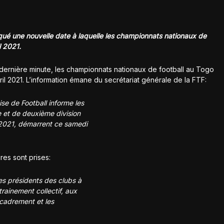
qué une nouvelle date à laquelle les championnats nationaux de
l 2021.
dernière minute, les championnats nationaux de football au Togo
il 2021. L’information émane du secrétariat générale de la FTF:
se de Football informe les
 et de deuxième division
2021, démarrent ce samedi
es sont prises:
les présidents des clubs à
rainement collectif, aux
ncadrement et les