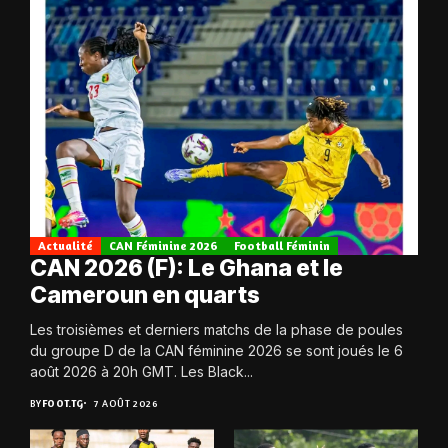
Actualité
CAN Féminine 2026
Football Féminin
CAN 2026 (F): Le Ghana et le
Cameroun en quarts
Les troisièmes et derniers matchs de la phase de poules
du groupe D de la CAN féminine 2026 se sont joués le 6
août 2026 à 20h GMT. Les Black...
BY
FOOT.TG
7 AOÛT 2026