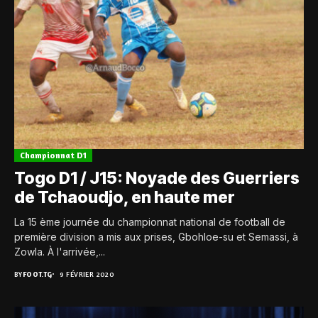
Championnat D1
Togo D1 / J15: Noyade des Guerriers
de Tchaoudjo, en haute mer
La 15 ème journée du championnat national de football de
première division a mis aux prises, Gbohloe-su et Semassi, à
Zowla. À l'arrivée,...
BY
FOOT.TG
9 FÉVRIER 2020