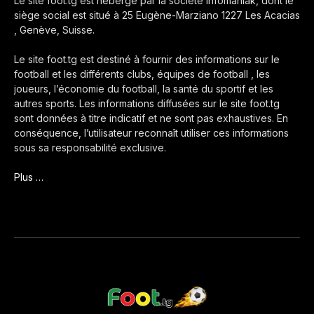
Le site foot.tg est hébergé par la société Infomaniak, dont le
siège social est situé à 25 Eugène-Marziano 1227 Les Acacias
, Genève, Suisse.
Le site foot.tg est destiné à fournir des informations sur le
football et les différents clubs, équipes de football , les
joueurs, l’économie du football, la santé du sportif et les
autres sports. Les informations diffusées sur le site foot.tg
sont données à titre indicatif et ne sont pas exhaustives. En
conséquence, l’utilisateur reconnaît utiliser ces informations
sous sa responsabilité exclusive.
Plus …