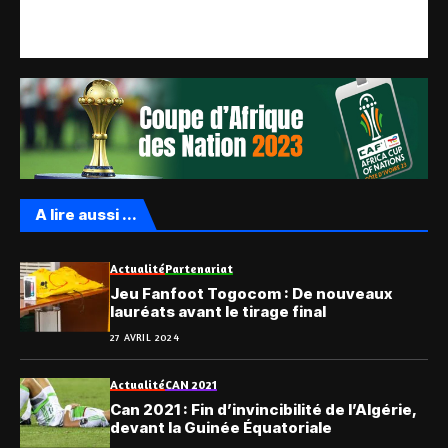
A lire aussi ...
Actualité
Partenariat
Jeu Fanfoot Togocom : De nouveaux
lauréats avant le tirage final
27 AVRIL 2024
Actualité
CAN 2021
Can 2021 : Fin d’invincibilité de l’Algérie,
devant la Guinée Équatoriale