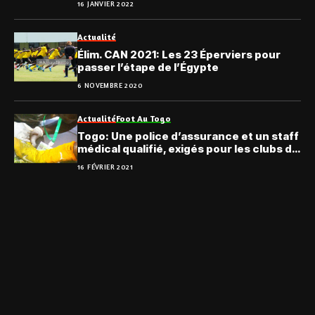
16 JANVIER 2022
Actualité
Élim. CAN 2021: Les 23 Éperviers pour
passer l’étape de l’Égypte
6 NOVEMBRE 2020
Actualité
Foot Au Togo
Togo: Une police d’assurance et un staff
médical qualifié, exigés pour les clubs de
football
16 FÉVRIER 2021