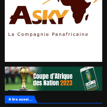
A lire aussi ...