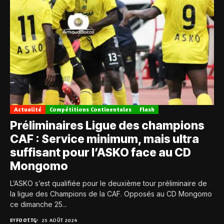
Actualité
Compétitions Continentales
Flash
Préliminaires Ligue des champions
CAF : Service minimum, mais ultra
suffisant pour l’ASKO face au CD
Mongomo
L’ASKO s’est qualifiée pour le deuxième tour préliminaire de
la ligue des Champions de la CAF. Opposés au CD Mongomo
ce dimanche 25...
BY
FOOT.TG
25 AOÛT 2024