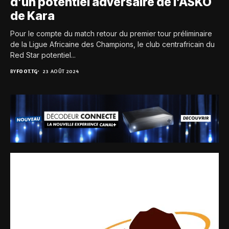
d’un potentiel adversaire de l’ASKO
de Kara
Pour le compte du match retour du premier tour préliminaire
de la Ligue Africaine des Champions, le club centrafricain du
Red Star potentiel...
BY
FOOT.TG
23 AOÛT 2024