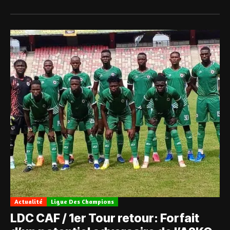
Actualité
Ligue Des Champions
LDC CAF / 1er Tour retour: Forfait