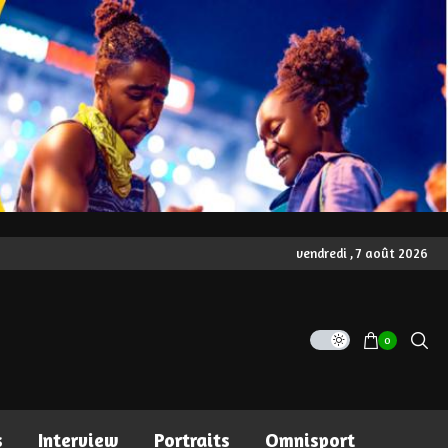
vendredi , 7 août 2026
0
s
Interview
Portraits
Omnisport