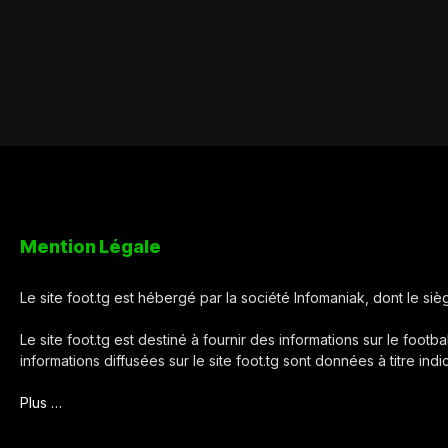
Mention Légale
Le site foot.tg est hébergé par la société Infomaniak, dont le s
Le site foot.tg est destiné à fournir des informations sur le footba
informations diffusées sur le site foot.tg sont données à titre ind
Plus …