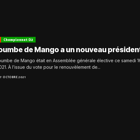
Championnat D2
Doumbe de Mango a un nouveau présiden
oumbe de Mango était en Assemblée générale élective ce samedi 1
21. À l’issue du vote pour le renouvèlement de...
17 OCTOBRE 2021