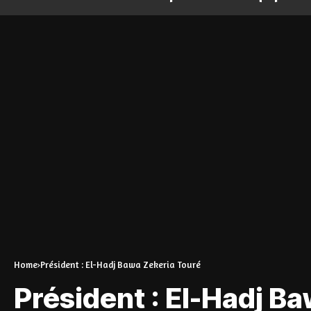
Home
Président : El-Hadj Bawa Zekeria Touré
Président : El-Hadj B