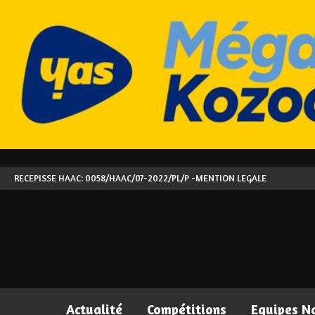
RECEPISSE HAAC: 0058/HAAC/07-2022/PL/P -
MENTION LEGALE
Actualité
Compétitions
Equipes N