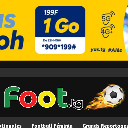
ationales
Football Féminin
Grands Reportage