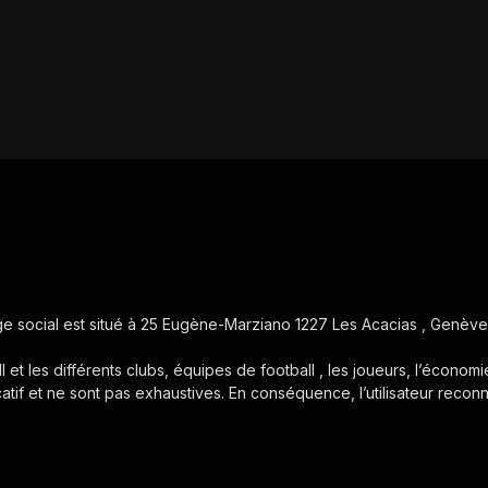
iège social est situé à 25 Eugène-Marziano 1227 Les Acacias , Genève
ll et les différents clubs, équipes de football , les joueurs, l’économie
icatif et ne sont pas exhaustives. En conséquence, l’utilisateur reconn