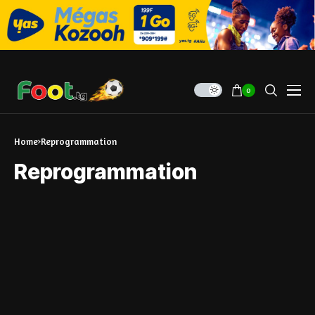
0
Home
Reprogrammation
Reprogrammation