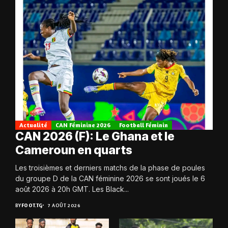
Actualité
CAN Féminine 2026
Football Féminin
CAN 2026 (F): Le Ghana et le
Cameroun en quarts
Les troisièmes et derniers matchs de la phase de poules
du groupe D de la CAN féminine 2026 se sont joués le 6
août 2026 à 20h GMT. Les Black...
BY
FOOT.TG
7 AOÛT 2026