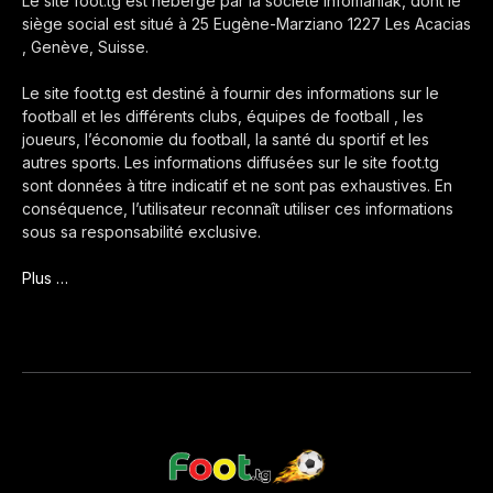
Le site foot.tg est hébergé par la société Infomaniak, dont le
siège social est situé à 25 Eugène-Marziano 1227 Les Acacias
, Genève, Suisse.
Le site foot.tg est destiné à fournir des informations sur le
football et les différents clubs, équipes de football , les
joueurs, l’économie du football, la santé du sportif et les
autres sports. Les informations diffusées sur le site foot.tg
sont données à titre indicatif et ne sont pas exhaustives. En
conséquence, l’utilisateur reconnaît utiliser ces informations
sous sa responsabilité exclusive.
Plus …