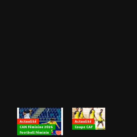
Actualité
Actualité
CAN Féminine 2026
Coupe CAF
Actualité
Football Féminin