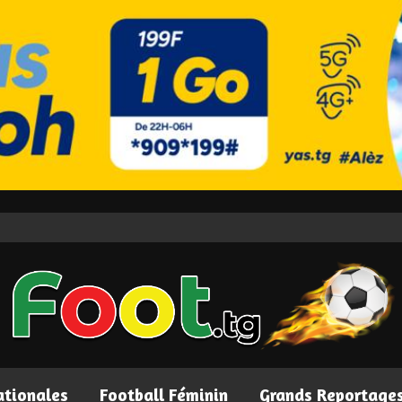
ationales
Football Féminin
Grands Reportage