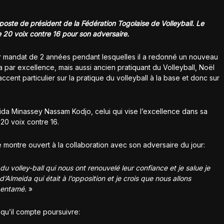
ste de président de la Fédération Togolaise de Volleyball. Le
 20 voix contre 16 pour son adversaire.
ier mandat de 2 années pendant lesquelles il a redonné un nouveau
par excellence, mais aussi ancien pratiquant du Volleyball, Noël
ent particulier sur la pratique du volleyball à la base et donc sur
meida Minassey Nassam Kodjo, celui qui vise l’excellence dans sa
 20 voix contre 16.
 montre ouvert à la collaboration avec son adversaire du jour:
du volley-ball qui nous ont renouvelé leur confiance et je salue je
d’Almeida qui était à l’opposition et je crois que nous allons
 entamé.
»
u’il compte poursuivre: