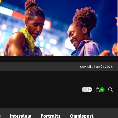
samedi , 8 août 2026
0
s
Interview
Portraits
Omnisport