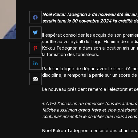
Noël Kokou Tadegnon a de nouveau été élu au po
scrutin tenu le 30 novembre 2024 l’a crédité de
Il espérait consolider les acquis de son prem
souffle au volleyball du Togo. Homme de média 
Kokou Tadegnon a dans son allocution mis un acc
la formation des formateurs.
Parti sur la ligne de départ avec le sieur d’Al
discipline, a remporté la partie sur un score de
Le nouveau président remercie l’électorat et se
«
C’est l’occasion de remercier tous les acteurs 
félicite aussi mon grand frère et vice-président 
continuer ensemble le chantier que nous avons
Noël Kokou Tadegnon a entamé des chantiers q