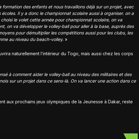
ormation des enfants et nous travaillons déjà sur un projet, avec
écoles. Il y a donc le championnat scolaire aussi à organiser. on a
choisi le volet cette année pour championnat scolaire, on va
nt, on va développer le volley-ball pour aller à la base, auprès des
moyens pour démultiplier les compétitions aussi pour les clubs, les
omme au niveau du beach-volley.
»
rira naturellement l’intérieur du Togo, mais aussi chez les corps
nsé à comment aider le volley-ball au niveau des militaires et des
n mois sur un projet dans ce sens-là. On va lancer une action dans ce
ment aux prochains jeux olympiques de la Jeunesse à Dakar, reste