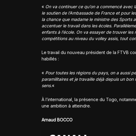
«
On va continuer ce qu’on a commencé avec la f
le soutien de l’Ambassade de France et pour les 
la chance que madame le ministre des Sports a 
accentuer le travail dans les écoles. Parallèleme
enfants à l’école. On va essayer de trouver les 
compétitions au niveau du volley assis, tout c
Le travail du nouveau président de la FTVB couv
habillés :
«
Pour toutes les régions du pays, on a aussi pe
paramilitaires et je travaille déjà depuis un bo
sens.
«
À l’international, la présence du Togo, notam
une ambition à atteindre.
Arnaud BOCCO