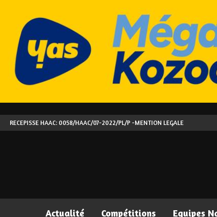
RECEPISSE HAAC: 0058/HAAC/07-2022/PL/P -
MENTION LEGALE
Actualité
Compétitions
Equipes N