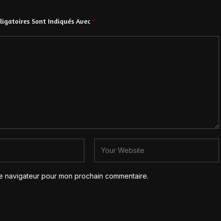
igatoires Sont Indiqués Avec
*
le navigateur pour mon prochain commentaire.