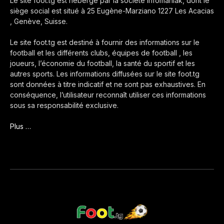
Le site foot.tg est hébergé par la société Infomaniak, dont le
siège social est situé à 25 Eugène-Marziano 1227 Les Acacias
, Genève, Suisse.
Le site foot.tg est destiné à fournir des informations sur le
football et les différents clubs, équipes de football , les
joueurs, l’économie du football, la santé du sportif et les
autres sports. Les informations diffusées sur le site foot.tg
sont données à titre indicatif et ne sont pas exhaustives. En
conséquence, l’utilisateur reconnaît utiliser ces informations
sous sa responsabilité exclusive.
Plus …