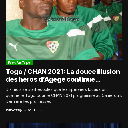
Foot Au Togo
Togo / CHAN 2021: La douce illusion
des héros d’Agégé continue…
Dix mois se sont écoulés que les Éperviers locaux ont
qualifié le Togo pour le CHAN 2021 programmé au Cameroun.
Dernière les promesses...
BY
FOOT.TG
11 AOÛT 2020