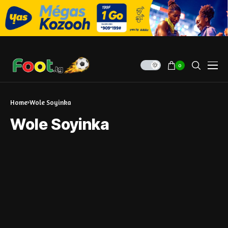
0
Home
Wole Soyinka
Wole Soyinka