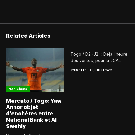
Related Articles
Togo / D2 (J2) : Déjà l’heure
des vérités, pour la JCA...
BY
FOOT.TG
21 JUILLET 2026
Non Classé
Mercato / Togo: Yaw
Annor objet
d’enchères entre
National Bank et Al
Swehly