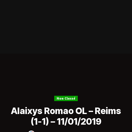
Non Classé
Alaixys Romao OL – Reims
(1-1) – 11/01/2019