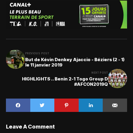
PREVIOUS POST
But de Kévin Denkey Ajaccio - Béziers (2 - 1)
le 11 janvier 2019
NEXT POST
HIGHLIGHTS .. Benin 2-1 Togo Group D
#AFCON2019Q
Leave A Comment