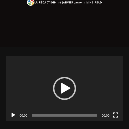
LA RÉDACTION
14 JANVIER 2019
1 MINS READ
Lecteur
vidéo
00:00
00:00