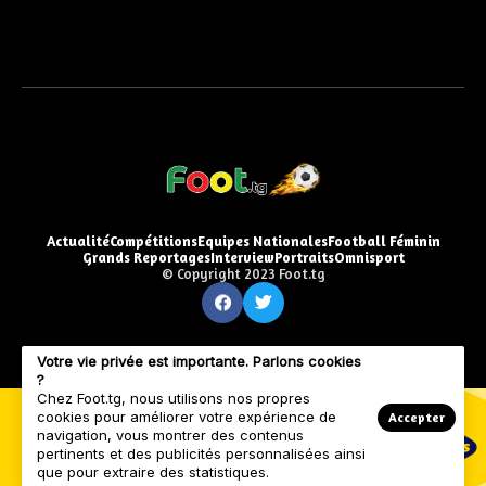
Actualité
Compétitions
Equipes Nationales
Football Féminin
Grands Reportages
Interview
Portraits
Omnisport
© Copyright 2023 Foot.tg
Votre vie privée est importante. Parlons cookies
?
Chez Foot.tg, nous utilisons nos propres
cookies pour améliorer votre expérience de
Accepter
navigation, vous montrer des contenus
pertinents et des publicités personnalisées ainsi
que pour extraire des statistiques.