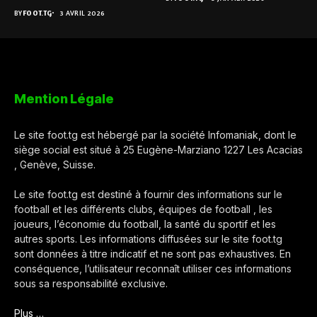
BY
FOOT.TG
3 AVRIL 2026
Mention Légale
Le site foot.tg est hébergé par la société Infomaniak, dont le
siège social est situé à 25 Eugène-Marziano 1227 Les Acacias
, Genève, Suisse.
Le site foot.tg est destiné à fournir des informations sur le
football et les différents clubs, équipes de football , les
joueurs, l’économie du football, la santé du sportif et les
autres sports. Les informations diffusées sur le site foot.tg
sont données à titre indicatif et ne sont pas exhaustives. En
conséquence, l’utilisateur reconnaît utiliser ces informations
sous sa responsabilité exclusive.
Plus …