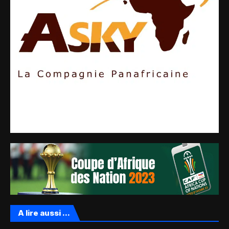
A lire aussi ...