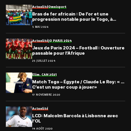
Actualité
Omnisport
Bras de fer africain : De l’or et une
progression notable pour le Togo, à
Accra
5 MAI 2026
Actualité
JO PARIS 2024
Jeux de Paris 2024 – Football : Ouverture
passable pour l’Afrique
25 JUILLET 2024
Elim. CAN 2021
Match Togo – Égypte / Claude Le Roy: « …
C’est un super coup à jouer»
17 NOVEMBRE 2020
Actualité
LCD: Malcolm Barcola à Lisbonne avec
l’OL
14 AOÛT 2020